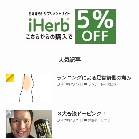
人気記事
ランニングによる足首前側の痛み
2019年2月19日
ランナー特有の怪我
３大合法ドーピング！
2020年1月28日
栄養素（サプリ）