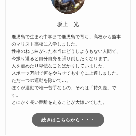
坂上 光
鹿児島で生まれ中学まで鹿児島で育ち、高校から熊本
のマリスト高校に入学しました。
性格のねじ曲がった本当にどうしようもない人間で、
今振り返ると自分自身を張り倒したくなります。
人を虐めたり卑怯なことばかりしていました。
スポーツ万能で何をやらせてもすぐに上達しました。
ただ一つの運動を除いて…。
ぼくが運動で唯一苦手なもの、それは「持久走」で
す。
とにかく長い距離を走ることが大嫌いでした。
続きはこちらから・・・