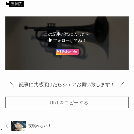
整骨院
この記事が気に入ったら
フォローしてね！
Follow Me
記事に共感頂けたらシェアお願い致します！
URLをコピーする
夜眠れない！