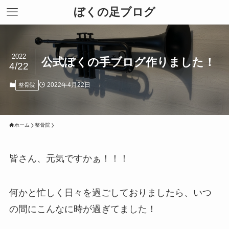
ぼくの足ブログ
2022
公式ぼくの手ブログ作りました！
4/22
2022年4月22日
整骨院
ホーム
整骨院
皆さん、元気ですかぁ！！！
何かと忙しく日々を過ごしておりましたら、いつ
の間にこんなに時が過ぎてました！