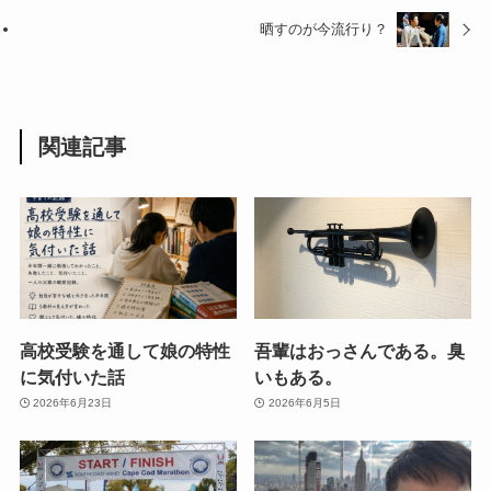
晒すのが今流行り？
関連記事
高校受験を通して娘の特性
吾輩はおっさんである。臭
に気付いた話
いもある。
2026年6月23日
2026年6月5日