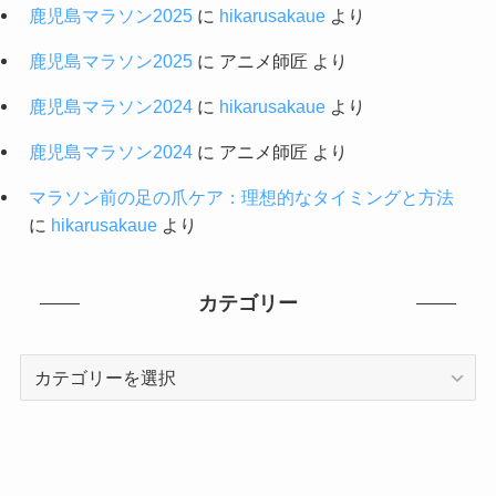
鹿児島マラソン2025
に
hikarusakaue
より
鹿児島マラソン2025
に
アニメ師匠
より
鹿児島マラソン2024
に
hikarusakaue
より
鹿児島マラソン2024
に
アニメ師匠
より
マラソン前の足の爪ケア：理想的なタイミングと方法
に
hikarusakaue
より
カテゴリー
カ
テ
ゴ
リ
ー