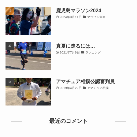
鹿児島マラソン2024
2024年3月11日
マラソン大会
真夏に走るには…
2021年7月9日
ランニング
アマチュア相撲公認審判員
2019年4月22日
アマチュア相撲
最近のコメント