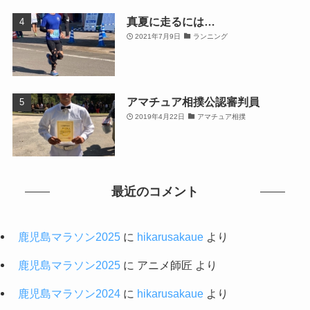
真夏に走るには…
2021年7月9日
ランニング
アマチュア相撲公認審判員
2019年4月22日
アマチュア相撲
最近のコメント
鹿児島マラソン2025
に
hikarusakaue
より
鹿児島マラソン2025
に
アニメ師匠
より
鹿児島マラソン2024
に
hikarusakaue
より