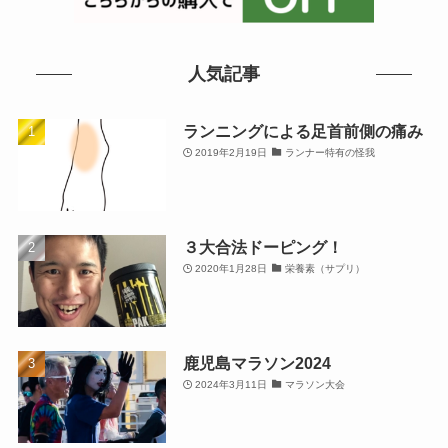
人気記事
ランニングによる足首前側の痛み
2019年2月19日
ランナー特有の怪我
３大合法ドーピング！
2020年1月28日
栄養素（サプリ）
鹿児島マラソン2024
2024年3月11日
マラソン大会