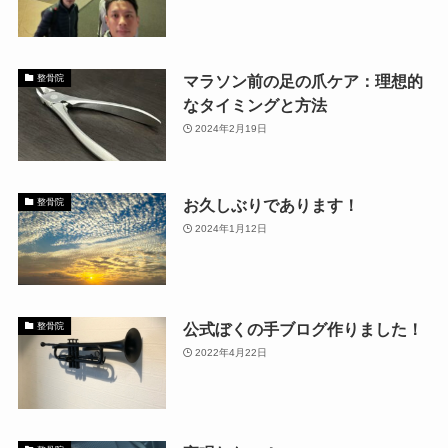
マラソン前の足の爪ケア：理想的
整骨院
なタイミングと方法
2024年2月19日
お久しぶりであります！
整骨院
2024年1月12日
公式ぼくの手ブログ作りました！
整骨院
2022年4月22日