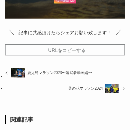
Follow Me
記事に共感頂けたらシェアお願い致します！
URLをコピーする
鹿児島マラソン2023〜落武者動画編〜
菜の花マラソン2024
関連記事