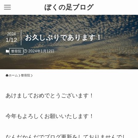
ぼくの足ブログ
2024
お久しぶりであります！
1/12
2024年1月12日
整骨院
ホーム
整骨院
あけましておめでとうございます！
今年もよろしくお願いいたします！
なんだかんだでブログ更新をしておりませんでし