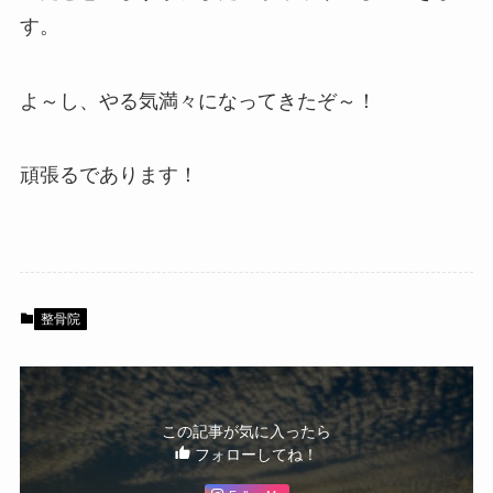
す。
よ～し、やる気満々になってきたぞ～！
頑張るであります！
整骨院
この記事が気に入ったら
フォローしてね！