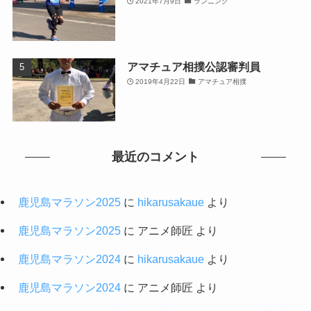
2021年7月9日
ランニング
アマチュア相撲公認審判員
2019年4月22日
アマチュア相撲
最近のコメント
鹿児島マラソン2025
に
hikarusakaue
より
鹿児島マラソン2025
に
アニメ師匠
より
鹿児島マラソン2024
に
hikarusakaue
より
鹿児島マラソン2024
に
アニメ師匠
より