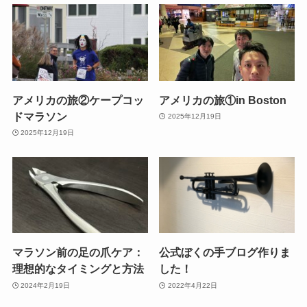
アメリカの旅②ケープコッ
アメリカの旅①in Boston
ドマラソン
2025年12月19日
2025年12月19日
マラソン前の足の爪ケア：
公式ぼくの手ブログ作りま
理想的なタイミングと方法
した！
2024年2月19日
2022年4月22日