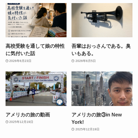
高校受験を通して娘の特性
吾輩はおっさんである。臭
に気付いた話
いもある。
2026年6月23日
2026年6月5日
アメリカの旅の動画
アメリカの旅③in New
York!
2025年12月19日
2025年12月19日