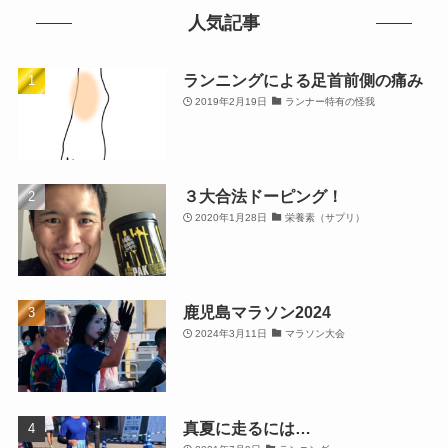
人気記事
ランニングによる足首前側の痛み
2019年2月19日
ランナー特有の怪我
３大合法ドーピング！
2020年1月28日
栄養素（サプリ）
鹿児島マラソン2024
2024年3月11日
マラソン大会
真夏に走るには…