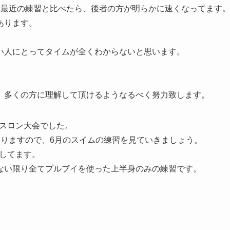
、最近の練習と比べたら、後者の方が明らかに速くなってます
あります。
い人にとってタイムが全くわからないと思います。
、多くの方に理解して頂けるようなるべく努力致します。
アスロン大会でした。
なりますので、6月のスイムの練習を見ていきましょう。
をしてます。
ない限り全てプルブイを使った上半身のみの練習です。