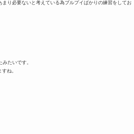
あまり必要ないと考えている為ブルプイばかりの練習をしてお
たみたいです。
ますね。