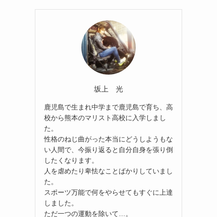
坂上 光
鹿児島で生まれ中学まで鹿児島で育ち、高
校から熊本のマリスト高校に入学しまし
た。
性格のねじ曲がった本当にどうしようもな
い人間で、今振り返ると自分自身を張り倒
したくなります。
人を虐めたり卑怯なことばかりしていまし
た。
スポーツ万能で何をやらせてもすぐに上達
しました。
ただ一つの運動を除いて…。