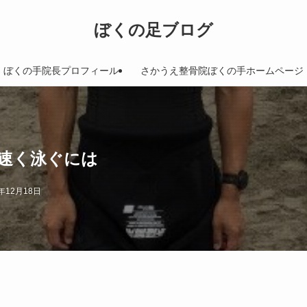
ぼくの足ブログ
ぼくの手院長プロフィール
さかうえ整骨院ぼくの手ホームページ
速く泳ぐには
8年12月18日