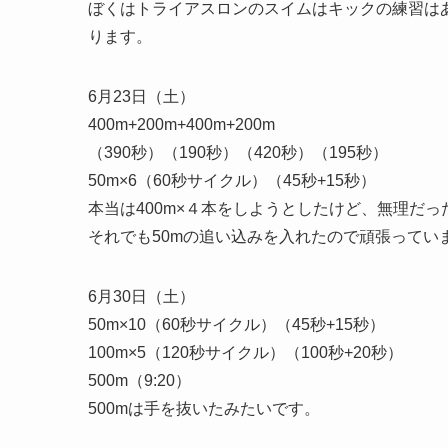
ぼくはトライアスロンのスイムはキックの練習は
ります。
6月23日（土）
400m+200m+400m+200m
（390秒）（190秒）（420秒）（195秒）
50m×6（60秒サイクル）（45秒+15秒）
本当は400m×４本をしようとしたけど、無理だっ
それでも50mの追い込みを入れたので頑張ってい
6月30日（土）
50m×10（60秒サイクル）（45秒+15秒）
100m×5（120秒サイクル）（100秒+20秒）
500m（9:20）
500mは手を抜いたみたいです。