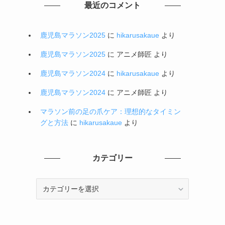
最近のコメント
鹿児島マラソン2025
に
hikarusakaue
より
鹿児島マラソン2025
に
アニメ師匠
より
鹿児島マラソン2024
に
hikarusakaue
より
鹿児島マラソン2024
に
アニメ師匠
より
マラソン前の足の爪ケア：理想的なタイミン
グと方法
に
hikarusakaue
より
カテゴリー
カ
テ
ゴ
リ