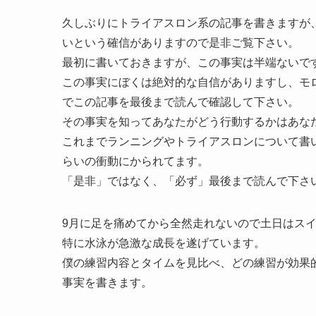
久しぶりにトライアスロン系の記事を書きますが
いという確信がありますので是非ご覧下さい。
最初に書いておきますが、この事実は半端ないです(*
この事実にぼくは絶対的な自信がありますし、モ
でこの記事を最後まで読んで確認して下さい。
その事実を知ってあなたがどう行動するかはあな
これまでランニングやトライアスロンについて書
らいの衝動にかられてます。
「是非」ではなく、「必ず」最後まで読んで下さいね〜
9月に足を痛めてから全然走れないので土日はス
特に水泳が急激な成長を遂げています。
僕の練習内容とタイムを見比べ、どの練習が効果
事実を書きます。