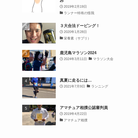
み
。
2019年2月19日
ランナー特有の怪我
３大合法ドーピング！
2020年1月28日
栄養素（サプリ）
鹿児島マラソン2024
2024年3月11日
マラソン大会
真夏に走るには…
2021年7月9日
ランニング
アマチュア相撲公認審判員
2019年4月22日
アマチュア相撲