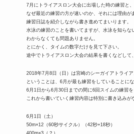
7月にトライアスロン大会に出場した時の練習と
なぜ最近の練習の方が速いのか、それには理由が
練習日誌を紹介しながら書き進めてまいります。
水泳の練習のことを書いてますが、水泳を知らな
わからなくても問題ありません。
とにかく、タイムの数字だけを見て下さい。
途中でトライアスロン大会の結果を書くなどして
2018年7月8日（日）は宮崎のシーガイアトライ
ということは、6月が最も練習をしていることに
6月1日から6月30日までの間に6回スイムの練習
これから書いていく練習内容は特別に書き込みが
6月1日（土）
50m×12（60秒サイクル）（42秒+18秒）
400m×3（？）