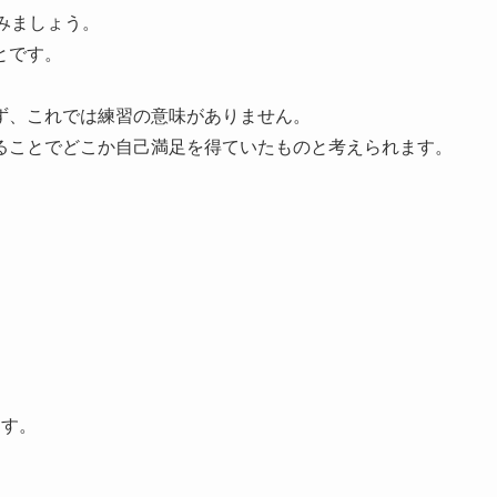
みましょう。
とです。
ず、これでは練習の意味がありません。
ることでどこか自己満足を得ていたものと考えられます。
ます。