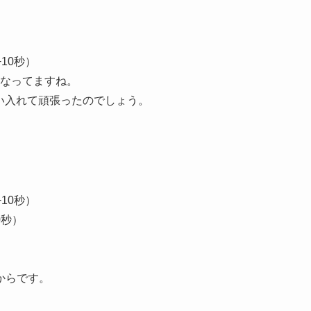
+10秒）
くなってますね。
い入れて頑張ったのでしょう。
+10秒）
0秒）
からです。