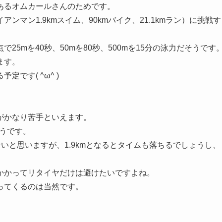
あるオムカールさんのためです。
マン1.9kmスイム、90kmバイク、21.1kmラン）に挑戦す
点で25mを40秒、50mを80秒、500mを15分の泳力だそうです
ます。
です( ^ω^ )
がかなり苦手といえます。
そうです。
ないと思いますが、1.9kmとなるとタイムも落ちるでしょうし、
かかってリタイヤだけは避けたいですよね。
ってくるのは当然です。