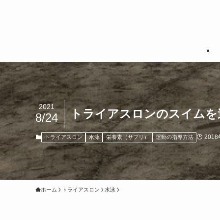
2021
トライアスロンのスイムを
8/24
201
トライアスロン
水泳
栄養素（サプリ）
運動の指導方法
ホーム
トライアスロン
水泳