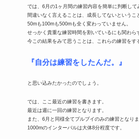
では、6月の1ヶ月間の練習内容を簡単に判断して
間違いなく言えることは、成長してないというこ
50mも100mも500mも全く変わっていません。
せっかく貴重な練習時間を割いているにも関わら
今この結果をみて思うことは、これらの練習をす
『自分は練習をしたんだ。』
と思い込みたかったのでしょう。
では、ここ最近の練習を書きます。
最近は週に一回の練習となります。
また、6月と同様全てプルブイのみの練習となり
1000mのインターバルは大体8分程度です。