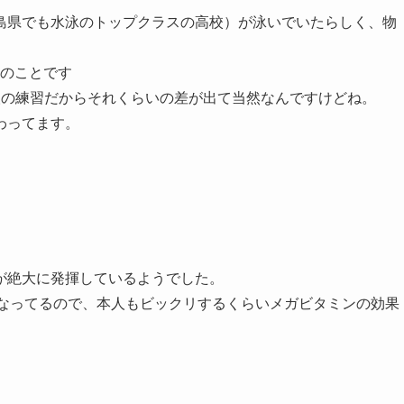
島県でも水泳のトップクラスの高校）が泳いでいたらしく、物
とのことです
人の練習だからそれくらいの差が出て当然なんですけどね。
わってます。
が絶大に発揮しているようでした。
早くなってるので、本人もビックリするくらいメガビタミンの効果