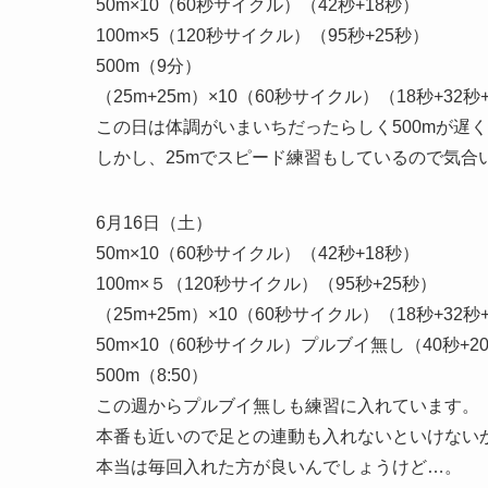
50m×10（60秒サイクル）（42秒+18秒）
100m×5（120秒サイクル）（95秒+25秒）
500m（9分）
（25m+25m）×10（60秒サイクル）（18秒+32秒
この日は体調がいまいちだったらしく500mが遅
しかし、25mでスピード練習もしているので気合
6月16日（土）
50m×10（60秒サイクル）（42秒+18秒）
100m×５（120秒サイクル）（95秒+25秒）
（25m+25m）×10（60秒サイクル）（18秒+32秒
50m×10（60秒サイクル）プルブイ無し（40秒+2
500m（8:50）
この週からプルブイ無しも練習に入れています。
本番も近いので足との連動も入れないといけない
本当は毎回入れた方が良いんでしょうけど…。