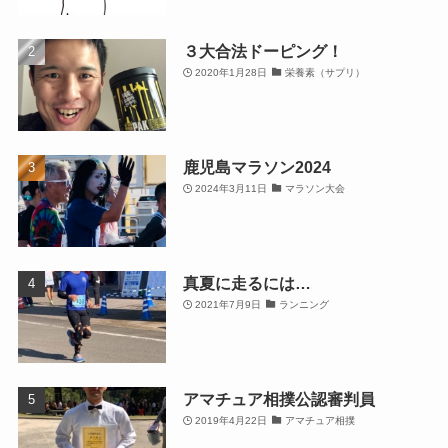
３大合法ドーピング！
2020年1月28日
栄養素（サプリ）
鹿児島マラソン2024
2024年3月11日
マラソン大会
真夏に走るには…
2021年7月9日
ランニング
アマチュア相撲公認審判員
2019年4月22日
アマチュア相撲