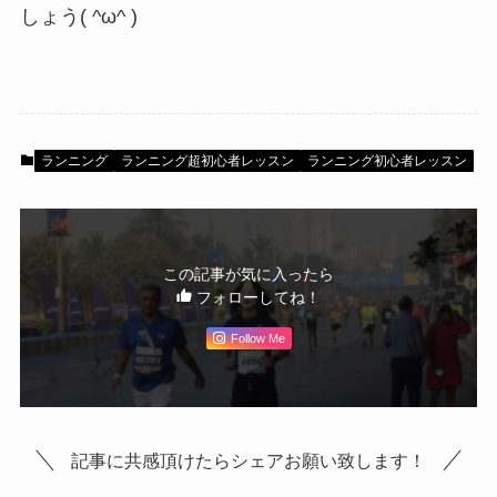
しょう( ^ω^ )
ランニング
ランニング超初心者レッスン
ランニング初心者レッスン
この記事が気に入ったら
フォローしてね！
Follow Me
記事に共感頂けたらシェアお願い致します！