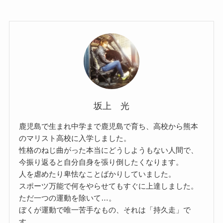
坂上 光
鹿児島で生まれ中学まで鹿児島で育ち、高校から熊本
のマリスト高校に入学しました。
性格のねじ曲がった本当にどうしようもない人間で、
今振り返ると自分自身を張り倒したくなります。
人を虐めたり卑怯なことばかりしていました。
スポーツ万能で何をやらせてもすぐに上達しました。
ただ一つの運動を除いて…。
ぼくが運動で唯一苦手なもの、それは「持久走」で
す。