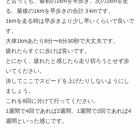
と言っても、最初の1kmを早歩き、次の1kmを走
る、最後の1kmを早歩きの合計３kmです。
1kmを走る時は早歩きより少し早いくらいで良いで
す。
大体1kmあたり8分〜8分30秒で大丈夫です。
疲れたらすぐに歩けば良いです。
とにかく、疲れたと感じたら走り切ろうとせず歩
いてください。
決してここでスピードを上げたりしないようにし
ましょう。
これを8回に分けて行ってください。
1週間で4回であれば2週間、1週間で2回であれば4
週間といった感じです。