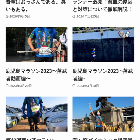
吾輩はおっさんである。臭
ランナー必見！貧血の原因
いもある。
と対策について徹底解説！
2026年6月5日
2024年1月25日
鹿児島マラソン2023〜落武
鹿児島マラソン2023 ~落武
者動画編〜
者編~
2023年3月20日
2023年3月10日