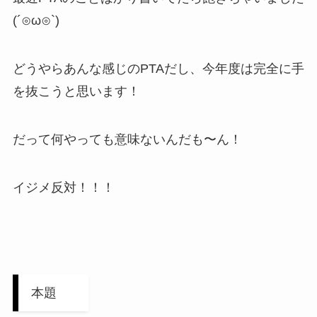
(´⊙ω⊙`)
どうやらあんな感じのPTAだし、今年度は完全に手
を抜こうと思います！
だって何やっても意味ないんだも〜ん！
イジメ反対！！！
本題