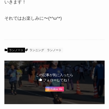
いきます！
それではお楽しみに〜(*^ω^*)
ランノート
ランニング
ランノート
この記事が気に入ったら
フォローしてね！
Follow Me