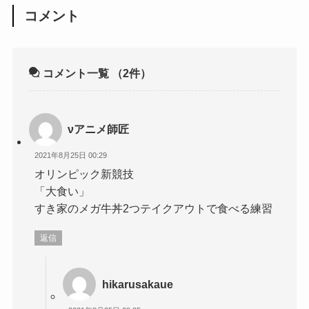
コメント
コメント一覧
（2件）
νアニメ師匠
2021年8月25日 00:29
オリンピック新競技
「大食い」
すき家のメガ牛丼2つテイクアウトで食べる練習
返信
hikarusakaue