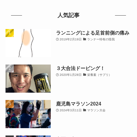
人気記事
ランニングによる足首前側の痛み
2019年2月19日
ランナー特有の怪我
３大合法ドーピング！
2020年1月28日
栄養素（サプリ）
鹿児島マラソン2024
2024年3月11日
マラソン大会