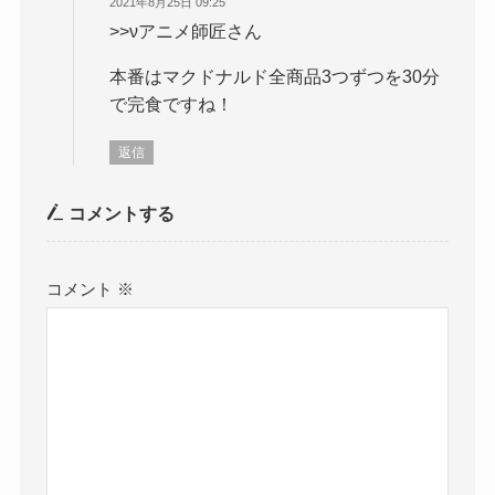
2021年8月25日 09:25
>>νアニメ師匠さん
本番はマクドナルド全商品3つずつを30分
で完食ですね！
返信
コメントする
コメント
※