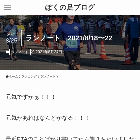
ぼくの足ブログ
2021
ランノート 2021/8/18〜22
8/25
2021年8月24日
ランノート
ホーム
ランニング
ランノート
元気ですかぁ！！！
元気があればなんとかなる！！！
最近PTAのことばかり書いてたら飽きちゃいました