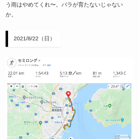
う雨はやめてくれ〜。バラが育たないじゃない
か。
2021/8/22（日）