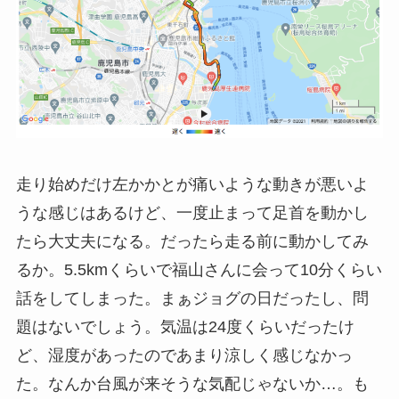
走り始めだけ左かかとが痛いような動きが悪いよ
うな感じはあるけど、一度止まって足首を動かし
たら大丈夫になる。だったら走る前に動かしてみ
るか。5.5kmくらいで福山さんに会って10分くらい
話をしてしまった。まぁジョグの日だったし、問
題はないでしょう。気温は24度くらいだったけ
ど、湿度があったのであまり涼しく感じなかっ
た。なんか台風が来そうな気配じゃないか…。も