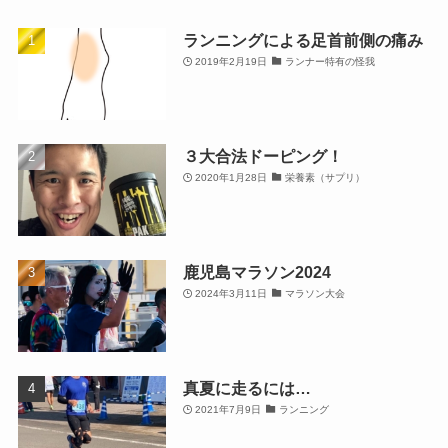
ランニングによる足首前側の痛み
2019年2月19日
ランナー特有の怪我
３大合法ドーピング！
2020年1月28日
栄養素（サプリ）
鹿児島マラソン2024
2024年3月11日
マラソン大会
真夏に走るには…
2021年7月9日
ランニング