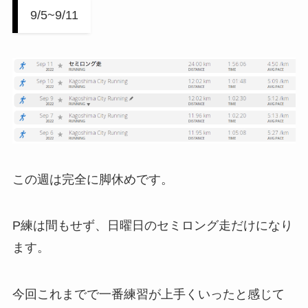
9/5~9/11
この週は完全に脚休めです。
P練は間もせず、日曜日のセミロング走だけになり
ます。
今回これまでで一番練習が上手くいったと感じて