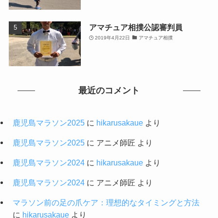
アマチュア相撲公認審判員
2019年4月22日
アマチュア相撲
最近のコメント
鹿児島マラソン2025
に
hikarusakaue
より
鹿児島マラソン2025
に
アニメ師匠
より
鹿児島マラソン2024
に
hikarusakaue
より
鹿児島マラソン2024
に
アニメ師匠
より
マラソン前の足の爪ケア：理想的なタイミングと方法
に
hikarusakaue
より