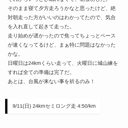
そのまま寝て夕方走ろうかなと思ったけど、絶
対朝走った方がいいのはわかってたので、気合
を入れ直して起きて走った。

走り始めが遅かったので焦ってちょっとペース
が速くなってるけど、まぁ特に問題はなかった
かな。

日曜日は24kmくらい走って、火曜日に城山練を
すれば全ての準備は完了だ。

あとは、台風が来ない事を祈るのみ！
9/11(日) 24kmセミロング走 4:50/km