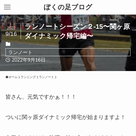
ぼくの足ブログ
ランノートシーズン２-15〜関ヶ原
2022
9/16
ダイナミック帰宅編〜
ランノート
2022年9月16日
ホーム
ランニング
ランノート
皆さん、元気ですかぁ！！！
ついに関ヶ原ダイナミック帰宅が始まりますよ！