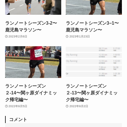
ランノートシーズン3-2〜
ランノートシーズン3−1〜
鹿児島マラソン〜
鹿児島マラソン〜
2023年2月6日
2023年1月23日
ランノートシーズン
ランノートシーズン
２-14〜関ヶ原ダイナミッ
２-13〜関ヶ原ダイナミッ
ク帰宅編〜
ク帰宅編〜
2022年9月5日
2022年9月2日
コメント