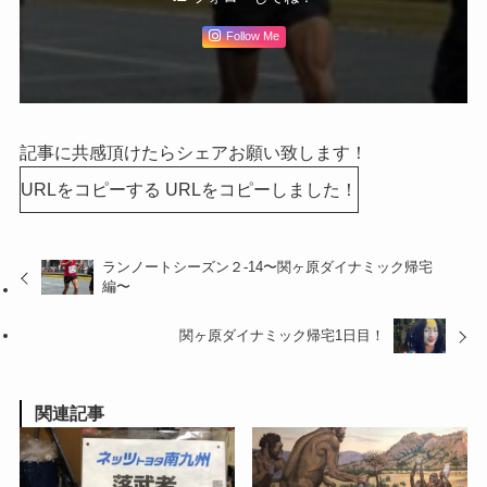
Follow Me
記事に共感頂けたらシェアお願い致します！
URLをコピーする
URLをコピーしました！
ランノートシーズン２-14〜関ヶ原ダイナミック帰宅
編〜
関ヶ原ダイナミック帰宅1日目！
関連記事