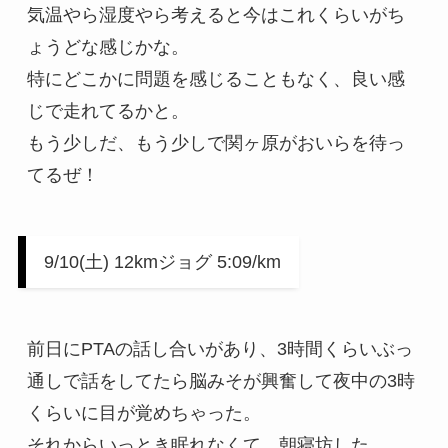
気温やら湿度やら考えると今はこれくらいがち
ょうどな感じかな。

特にどこかに問題を感じることもなく、良い感
じで走れてるかと。

もう少しだ、もう少しで関ヶ原がおいらを待っ
てるぜ！
9/10(土) 12kmジョグ 5:09/km
前日にPTAの話し合いがあり、3時間くらいぶっ
通しで話をしてたら脳みそが興奮して夜中の3時
くらいに目が覚めちゃった。

それからいっとき眠れなくて、朝寝坊した。
