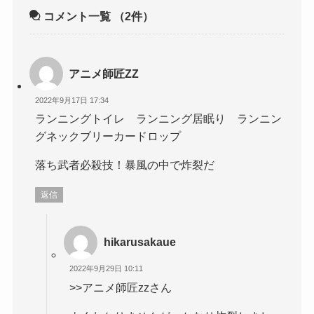
コメント一覧
（2件）
アニメ師匠ZZ
2022年9月17日 17:34
ランニングトイレ ランニング居眠り ランニン
グネックブリーカードロップ
落ち武者必殺技！暴風の中で炸裂だ
返信
hikarusakaue
2022年9月29日 10:11
>>アニメ師匠zzさん