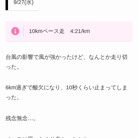
9/27(水)
10kmペース走 4:21/km
台風の影響で風が強かったけど、なんとか走り切
った。
6km過ぎで酸欠になり、10秒くらい止まってしま
った。
残念無念…。