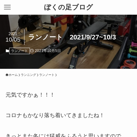
ぼくの足ブログ
2021
ランノート 2021/9/27~10/3
10/05
2021年10月5日
ランノート
ホーム
ランニング
ランノート
元気ですかぁ！！！
コロナもかなり落ち着いてきましたね！
きっとまた冬には猛威をふるうと思いますので、