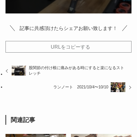
記事に共感頂けたらシェアお願い致します！
URLをコピーする
股関節の付け根に痛みがある時にすると楽になるスト
レッチ
ランノート 2021/10/4〜10/10
関連記事