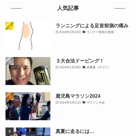
人気記事
ランニングによる足首前側の痛み
2019年2月19日
ランナー特有の怪我
３大合法ドーピング！
2020年1月28日
栄養素（サプリ）
鹿児島マラソン2024
2024年3月11日
マラソン大会
真夏に走るには…