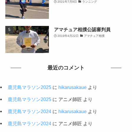
2021年7月9日
ランニング
アマチュア相撲公認審判員
2019年4月22日
アマチュア相撲
最近のコメント
鹿児島マラソン2025
に
hikarusakaue
より
鹿児島マラソン2025
に
アニメ師匠
より
鹿児島マラソン2024
に
hikarusakaue
より
鹿児島マラソン2024
に
アニメ師匠
より