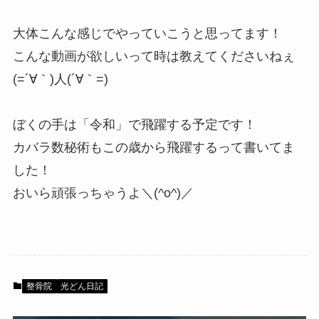
大体こんな感じでやっていこうと思ってます！
こんな動画が欲しいって時は教えてくださいねぇ
(=´∀｀)人(´∀｀=)
ぼくの手は「令和」で飛躍する予定です！
カバラ数秘術もこの歳から飛躍するって書いてま
した！
おいら頑張っちゃうよ＼(^o^)／
整骨院
光どん日記