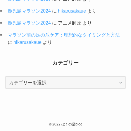
鹿児島マラソン2024
に
hikarusakaue
より
鹿児島マラソン2024
に
アニメ師匠
より
マラソン前の足の爪ケア：理想的なタイミングと方法
に
hikarusakaue
より
カテゴリー
カ
テ
ゴ
リ
ー
©
2022 ぼくの足blog