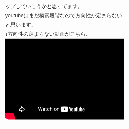
ップしていこうかと思ってます。
youtubeはまだ模索段階なので方向性が定まらない
と思います。
↓方向性の定まらない動画がこちら↓