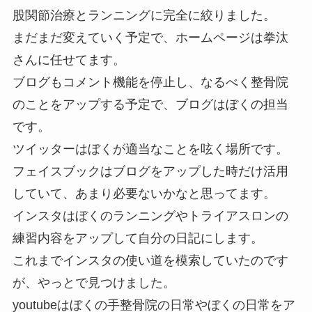
股関節治療とランニングに完全に絞りました。
まだまだ変えていく予定で、ホームページは拳汰
さんに任せてます。
ブログもコメント機能を停止し、なるべく整骨院
のことをアップする予定で、ブログはぼくの担当
です。
ツイッターはぼくが適当なことを呟く場所です。
フェイスブックはブログをアップした時だけ活用
していて、あまり必要ないかなと思ってます。
インスタはぼくのランニングやトライアスロンの
練習内容をアップして自分の日記にします。
これまでインスタの使い道を模索していたのです
が、やっとで見つけました。
youtubeはぼくの手整骨院の日常やぼくの日常をア