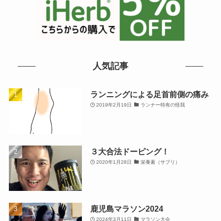
人気記事
ランニングによる足首前側の痛み
2019年2月19日
ランナー特有の怪我
３大合法ドーピング！
2020年1月28日
栄養素（サプリ）
鹿児島マラソン2024
2024年3月11日
マラソン大会