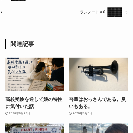
ランノート＃6
関連記事
高校受験を通して娘の特性
吾輩はおっさんである。臭
に気付いた話
いもある。
2026年6月23日
2026年6月5日