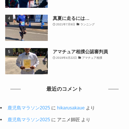
真夏に走るには…
2021年7月9日
ランニング
アマチュア相撲公認審判員
2019年4月22日
アマチュア相撲
最近のコメント
鹿児島マラソン2025
に
hikarusakaue
より
鹿児島マラソン2025
に
アニメ師匠
より