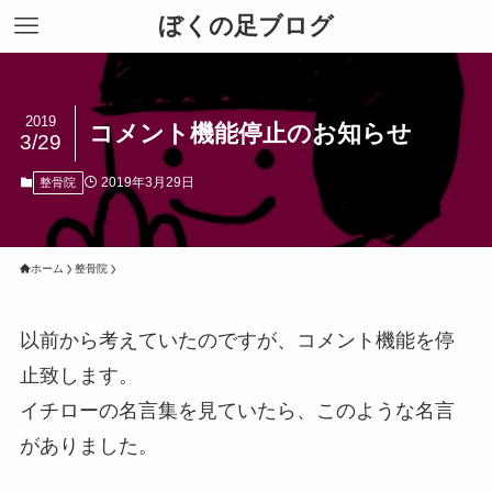
ぼくの足ブログ
2019
コメント機能停止のお知らせ
3/29
2019年3月29日
整骨院
ホーム
整骨院
以前から考えていたのですが、コメント機能を停
止致します。
イチローの名言集を見ていたら、このような名言
がありました。