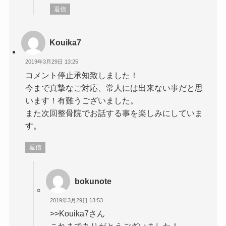
返信
Kouika7
2019年3月29日 13:25
コメント停止承知致しました！
今まで真摯なご対応、常人には出来ない事だと思
います！有難うございました。
また次回整骨院でお話する事を楽しみにしていま
す。
返信
bokunote
2019年3月29日 13:53
>>Kouika7さん