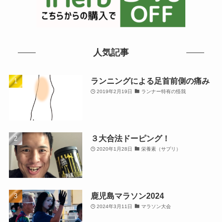
人気記事
ランニングによる足首前側の痛み
2019年2月19日
ランナー特有の怪我
３大合法ドーピング！
2020年1月28日
栄養素（サプリ）
鹿児島マラソン2024
2024年3月11日
マラソン大会