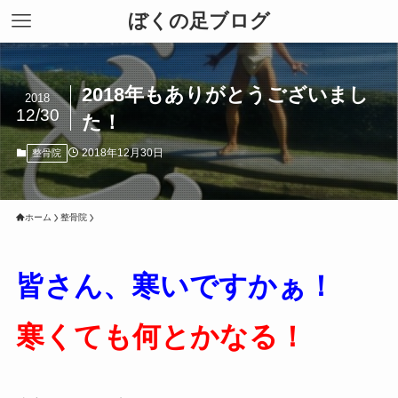
ぼくの足ブログ
2018年もありがとうございまし
2018
12/30
た！
2018年12月30日
整骨院
ホーム
整骨院
皆さん、寒いですかぁ！
寒くても何とかなる！