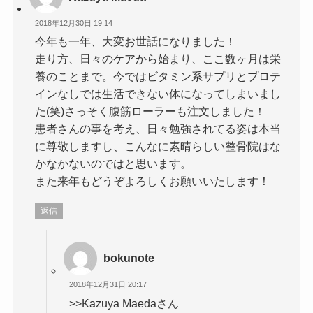
2018年12月30日 19:14
今年も一年、大変お世話になりました！
走り方、日々のケアから始まり、ここ数ヶ月は栄
養のことまで。今ではビタミン系サプリとプロテ
インなしでは生活できない体になってしまいまし
た(笑)さっそく腹筋ローラーも注文しました！
患者さんの事を考え、日々勉強されてる姿は本当
に尊敬しますし、こんなに素晴らしい整骨院はな
かなかないのではと思います。
また来年もどうぞよろしくお願いいたします！
返信
bokunote
2018年12月31日 20:17
>>Kazuya Maedaさん