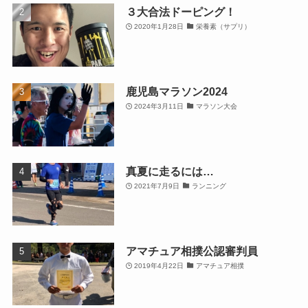
３大合法ドーピング！
2020年1月28日
栄養素（サプリ）
鹿児島マラソン2024
2024年3月11日
マラソン大会
真夏に走るには…
2021年7月9日
ランニング
アマチュア相撲公認審判員
2019年4月22日
アマチュア相撲