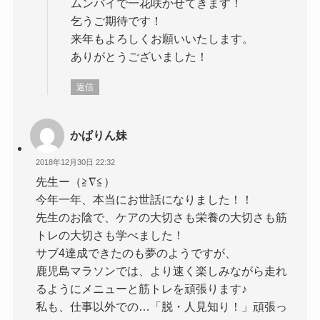
ムンバイで一花咲かせてきます！
乞うご期待です！
来年もよろしくお願いいたします。
ありがとうございました！
返信
かぱりん妹
2018年12月30日 22:32
先生ー（≧∇≦）
今年一年、本当にお世話になりました！！
先生のお陰で、ケアの大切さも栄養の大切さも筋
トレの大切さも学べました！
サブ4達成できたのも夢のようですが、
鹿児島マラソンでは、より速く楽しみながら走れ
るようにメニューと筋トレを頑張ります♪
私も、仕事以外での…「脱・人見知り！」頑張っ