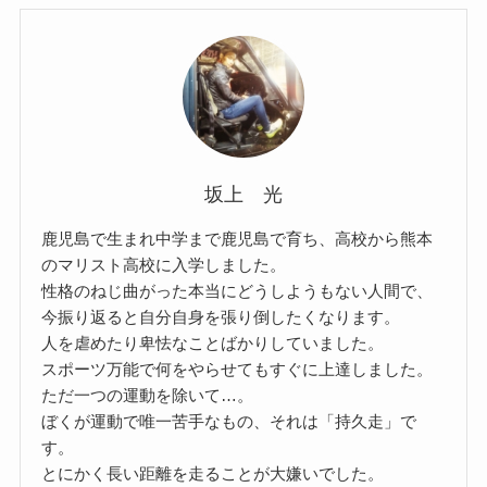
坂上 光
鹿児島で生まれ中学まで鹿児島で育ち、高校から熊本
のマリスト高校に入学しました。
性格のねじ曲がった本当にどうしようもない人間で、
今振り返ると自分自身を張り倒したくなります。
人を虐めたり卑怯なことばかりしていました。
スポーツ万能で何をやらせてもすぐに上達しました。
ただ一つの運動を除いて…。
ぼくが運動で唯一苦手なもの、それは「持久走」で
す。
とにかく長い距離を走ることが大嫌いでした。