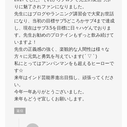
りに魅了されファンになりました。
先生にはブログやランニング講習会で大変お世話
になり、当初の目標サブ5どころかサブ4まで達成
し、現在はサブ3.5を目標に日々ハゲんでおりま
す。先生お勧めのプロテインもずっと飲み続けて
いますよ！
先生の正義感の強く、楽観的な人間性は様々な
方々に元気と勇気を与えています( ´ ▽ ` )
私にとってはアンパンマンをも超えるヒーローで
す☆
来年はインド芸能界進出目指し、頑張ってくださ
い。
今年一年ありがとうございました。
来年もどうぞ宜しくお願いします。
返信