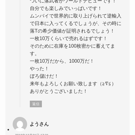
ついに落武者がワールドデビューです！
自分でも楽しみでいっぱいです！
ムンバイで世界的に取り上げられて逆輸入
で日本に入ってくるでしょうが、その時に
落Tの希少価値が証明されるでしょう！
一枚10万くらいで売れるはずです！
そのために在庫を100枚密かに蓄えてま
す。
一枚10万だから、1000万だ！
やった！
ぼろ儲けだ！
来年もよろしくお願い致します（≧∇≦）
ありがとうございました！
返信
ようさん