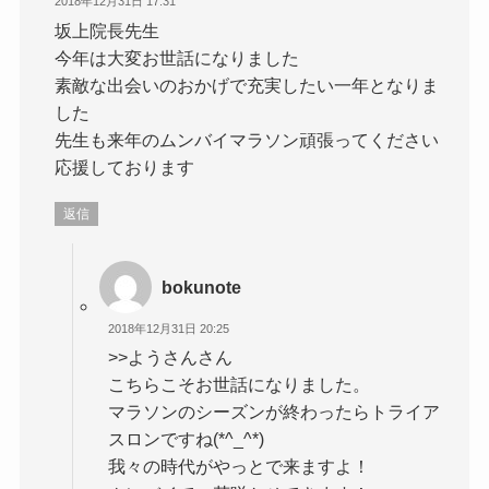
2018年12月31日 17:31
坂上院長先生
今年は大変お世話になりました
素敵な出会いのおかげで充実したい一年となりま
した
先生も来年のムンバイマラソン頑張ってください
応援しております
返信
bokunote
2018年12月31日 20:25
>>ようさんさん
こちらこそお世話になりました。
マラソンのシーズンが終わったらトライア
スロンですね(*^_^*)
我々の時代がやっとで来ますよ！