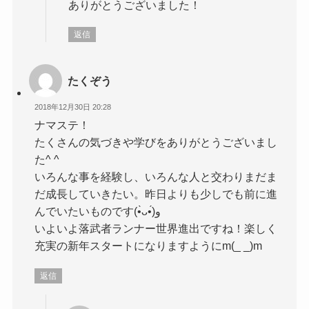
ありがとうございました！
返信
たくぞう
2018年12月30日 20:28
ナマステ！
たくさんの気づきや学びをありがとうございまし
た^ ^
いろんな事を経験し、いろんな人と交わりまだま
だ成長していきたい。昨日よりも少しでも前に進
んでいたいものです(•̀ᴗ•́)و
いよいよ落武者ランナー世界進出ですね！楽しく
充実の新年スタートになりますようにm(_ _)m
返信