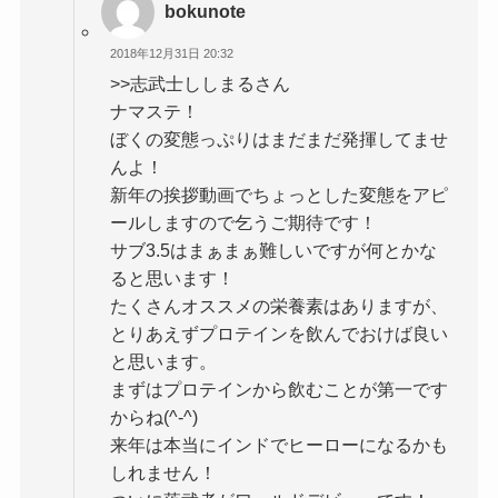
bokunote
2018年12月31日 20:32
>>志武士ししまるさん
ナマステ！
ぼくの変態っぷりはまだまだ発揮してませ
んよ！
新年の挨拶動画でちょっとした変態をアピ
ールしますので乞うご期待です！
サブ3.5はまぁまぁ難しいですが何とかな
ると思います！
たくさんオススメの栄養素はありますが、
とりあえずプロテインを飲んでおけば良い
と思います。
まずはプロテインから飲むことが第一です
からね(^-^)
来年は本当にインドでヒーローになるかも
しれません！