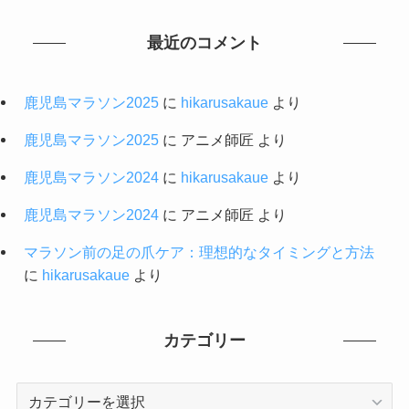
最近のコメント
鹿児島マラソン2025
に
hikarusakaue
より
鹿児島マラソン2025
に
アニメ師匠
より
鹿児島マラソン2024
に
hikarusakaue
より
鹿児島マラソン2024
に
アニメ師匠
より
マラソン前の足の爪ケア：理想的なタイミングと方法
に
hikarusakaue
より
カテゴリー
カ