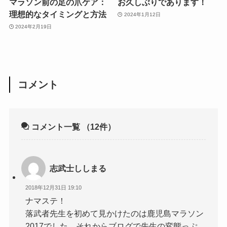
マラソン前の足の爪ケア：
お久しぶりであります！
理想的なタイミングと方法
2024年1月12日
2024年2月19日
コメント
コメント一覧
（12件）
志武士ししまる
2018年12月31日 19:10
ナマステ！
落武者先生を初めて見かけたのは鹿児島マラソン
2017でした。それからブログで先生の変態っぷ