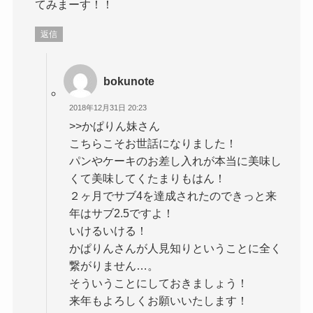
てみまーす！！
返信
bokunote
2018年12月31日 20:23
>>かぱりん妹さん
こちらこそお世話になりました！
パンやケーキのお差し入れが本当に美味し
くて美味してくたまりもはん！
２ヶ月でサブ4を達成されたのできっと来
年はサブ2.5ですよ！
いけるいける！
かぱりんさんが人見知りということに全く
繋がりません…。
そういうことにしておきましょう！
来年もよろしくお願いいたします！