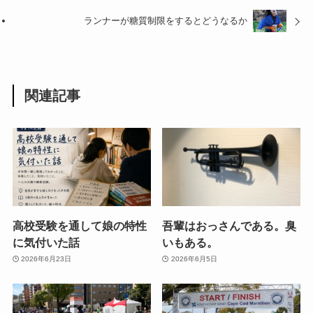
ランナーが糖質制限をするとどうなるか
関連記事
高校受験を通して娘の特性
吾輩はおっさんである。臭
に気付いた話
いもある。
2026年6月23日
2026年6月5日