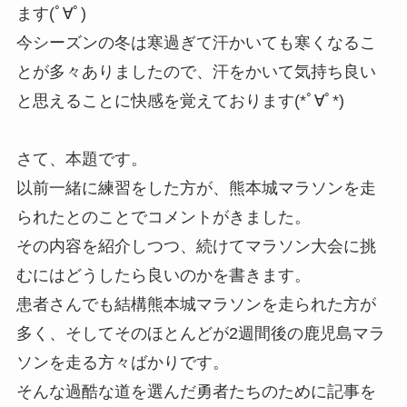
ます(ﾟ∀ﾟ)
今シーズンの冬は寒過ぎて汗かいても寒くなるこ
とが多々ありましたので、汗をかいて気持ち良い
と思えることに快感を覚えております(*ﾟ∀ﾟ*)
さて、本題です。
以前一緒に練習をした方が、熊本城マラソンを走
られたとのことでコメントがきました。
その内容を紹介しつつ、続けてマラソン大会に挑
むにはどうしたら良いのかを書きます。
患者さんでも結構熊本城マラソンを走られた方が
多く、そしてそのほとんどが2週間後の鹿児島マラ
ソンを走る方々ばかりです。
そんな過酷な道を選んだ勇者たちのために記事を