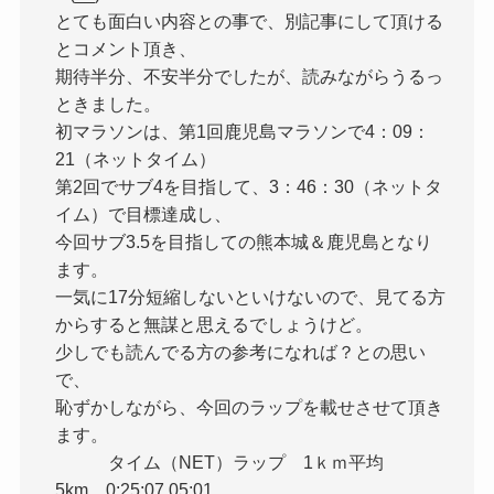
とても面白い内容との事で、別記事にして頂ける
とコメント頂き、
期待半分、不安半分でしたが、読みながらうるっ
ときました。
初マラソンは、第1回鹿児島マラソンで4：09：
21（ネットタイム）
第2回でサブ4を目指して、3：46：30（ネットタ
イム）で目標達成し、
今回サブ3.5を目指しての熊本城＆鹿児島となり
ます。
一気に17分短縮しないといけないので、見てる方
からすると無謀と思えるでしょうけど。
少しでも読んでる方の参考になれば？との思い
で、
恥ずかしながら、今回のラップを載せさせて頂き
ます。
タイム（NET）ラップ 1ｋｍ平均
5km 0:25:07 05:01