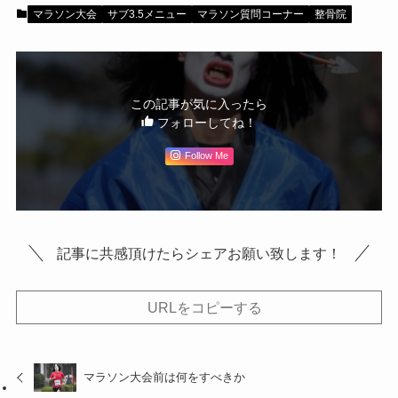
マラソン大会
サブ3.5メニュー
マラソン質問コーナー
整骨院
この記事が気に入ったら
フォローしてね！
Follow Me
記事に共感頂けたらシェアお願い致します！
URLをコピーする
マラソン大会前は何をすべきか