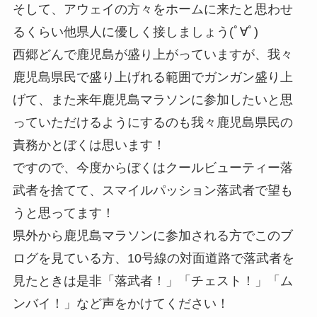
そして、アウェイの方々をホームに来たと思わせ
るくらい他県人に優しく接しましょう(ﾟ∀ﾟ)
西郷どんで鹿児島が盛り上がっていますが、我々
鹿児島県民で盛り上げれる範囲でガンガン盛り上
げて、また来年鹿児島マラソンに参加したいと思
っていただけるようにするのも我々鹿児島県民の
責務かとぼくは思います！
ですので、今度からぼくはクールビューティー落
武者を捨てて、スマイルパッション落武者で望も
うと思ってます！
県外から鹿児島マラソンに参加される方でこのブ
ログを見ている方、10号線の対面道路で落武者を
見たときは是非「落武者！」「チェスト！」「ム
ンバイ！」など声をかけてください！