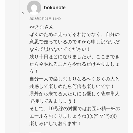
bokunote
2018年2月21日 11:40
>>きむさん
ぼくのために走ってるわけでなく、自分の
意思で走っているのですから申し訳ないだ
なんて思わないでください！
残り十日ほどになりましたが、ここまでき
たら今やれることをやれるだけやりましょ
う！
自分一人で楽しむよりなるべく多くの人と
共感して楽しめたら何倍も楽しいです！
県外から来てる人たちにも優しく薩摩隼人
で接してみましょう！
そして、10号線の対面ではお互い精一杯の
エールをおくりましょうね(((o(*ﾟ▽ﾟ*)o)))
楽しみにしております！