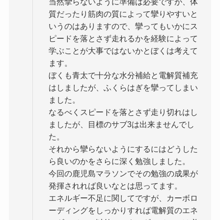
当然攣らないように準備は必要ですが、体
質だったり筋肉の質によって攣りやすいと
いうのはありますので、攣ってもいかにス
ピードを落とさず走れるかを経験によって
学ぶことが大事ではないかとぼくは考えて
ます。
ぼくも青太で十分な水分補給と電解質補充
はしましたが、ふくらはぎを攣ってしまい
ました。
なるべくスピードを落とさず走り切れはし
ましたが、目標のサブ3は出来ませんでし
た。
それから攣らないようにするにはどうした
ら良いのかをさらに深く勉強しました。
今回の鹿児島マラソンでその勉強の成果が
発揮されれば良いなとは思ってます。
エネルギー不足に関してですが、カーボロ
ーディングをしっかりすれば電解質のエネ