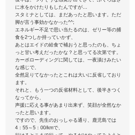
に水をかけたりもしたんですが…
スタミナとしては、まだあったと思います。ただ
脚が言う事効かなかった^^;
エネルギー不足で思い当たるのは、ゼリー等の捕
食を2つしか持っていかず、
あとはエイドの給食で補おうと思ったのも、ちょ
っと甘い考えだったかな？と思ってる次第です。
カーボローディングに関しては、一夜漬けみたい
な感じで、
全然足りてなかったとこれは大いに反省しており
ます。
それと、もう一つの反省材料として、後半きつく
なってから、
声援に応える事があまり出来ず、笑顔が全然なか
ったと思います。
ですので、先生のおっしゃる通り、鹿児島では
4：55～5：00/kmで、
行けるとこまで行って、やるだけやってみようと