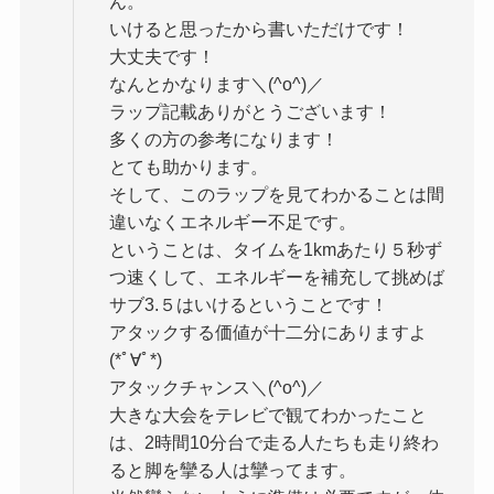
ん。
いけると思ったから書いただけです！
大丈夫です！
なんとかなります＼(^o^)／
ラップ記載ありがとうございます！
多くの方の参考になります！
とても助かります。
そして、このラップを見てわかることは間
違いなくエネルギー不足です。
ということは、タイムを1kmあたり５秒ず
つ速くして、エネルギーを補充して挑めば
サブ3.５はいけるということです！
アタックする価値が十二分にありますよ
(*ﾟ∀ﾟ*)
アタックチャンス＼(^o^)／
大きな大会をテレビで観てわかったこと
は、2時間10分台で走る人たちも走り終わ
ると脚を攣る人は攣ってます。