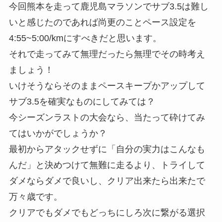
今回熊本を走って鹿児島マラソンでサブ3.5は難し
いと感じたのであれば尚更のことペース設定を
4:55~5:00/kmにすべきだと思います。
それで走ってみて無理だったら無理でその時考え
ましょう！
いけそうならそのままペースキープかアップして
サブ3.5を確実なものにしてみては？
今シーズンラストの大会なら、当たって砕けてみ
てはいかがでしょうか？
最初からアタックせずに「自分の実力はこんなも
んだ」と決めつけて無難に走るより、トライして
ダメならダメで良いし、クリア出来たら出来たで
万々歳です。
クリアでもダメでもどっちにしろ次に繋がる選択