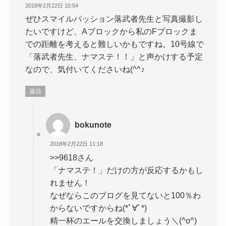
2018年2月22日 10:54
ぜひスマイルパッション落武者先生と写真撮影し
たいですけど、Aブロックから私のFブロックま
での距離を考えると難しいかもですね。10号線で
「落武者先生、ナマステ！！」と声かけする予定
なので、気付いてくださいね(^^♪
返信
bokunote
2018年2月22日 11:18
>>9618さん
「ナマステ！」だけの方が反応するかもし
れません！
なぜならこのブログを見てないと100％わ
からないですからね(*ﾟ∀ﾟ*)
精一杯のエールを交換しましょう＼(^o^)