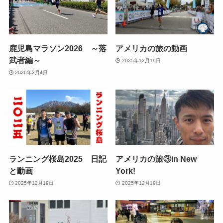
鹿児島マラソン2026 ～落
アメリカの旅の動画
武者編～
2025年12月19日
2026年3月4日
ランニング桜島2025 日記
アメリカの旅③in New
と動画
York!
2025年12月19日
2025年12月19日