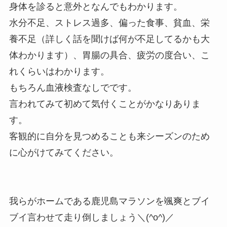
身体を診ると意外となんでもわかります。
水分不足、ストレス過多、偏った食事、貧血、栄
養不足（詳しく話を聞けば何が不足してるかも大
体わかります）、胃腸の具合、疲労の度合い、こ
れくらいはわかります。
もちろん血液検査なしでです。
言われてみて初めて気付くことがかなりありま
す。
客観的に自分を見つめることも来シーズンのため
に心がけてみてください。
我らがホームである鹿児島マラソンを颯爽とブイ
ブイ言わせて走り倒しましょう＼(^o^)／