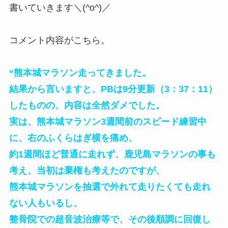
書いていきます＼(^o^)／
コメント内容がこちら。
“熊本城マラソン走ってきました。
結果から言いますと、PBは9分更新（3：37：11）
したものの、内容は全然ダメでした。
実は、熊本城マラソン3週間前のスピード練習中
に、右のふくらはぎ横を痛め、
約1週間ほど普通に走れず、鹿児島マラソンの事も
考え、当初は棄権も考えたのですが、
熊本城マラソンを抽選で外れて走りたくても走れ
ない人もいるし、
整骨院での超音波治療等で、その後順調に回復し