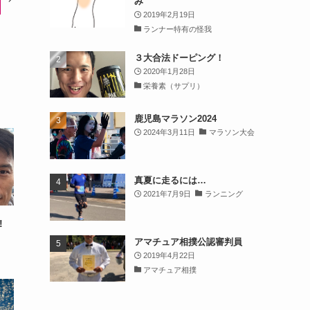
み
2019年2月19日
ランナー特有の怪我
３大合法ドーピング！
2020年1月28日
栄養素（サプリ）
鹿児島マラソン2024
2024年3月11日
マラソン大会
真夏に走るには…
2021年7月9日
ランニング
!
アマチュア相撲公認審判員
2019年4月22日
アマチュア相撲