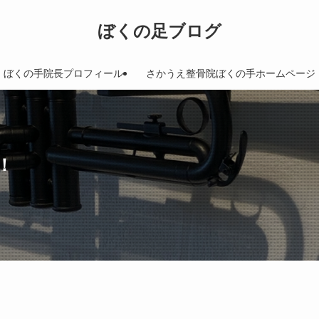
ぼくの足ブログ
ぼくの手院長プロフィール
さかうえ整骨院ぼくの手ホームページ
！