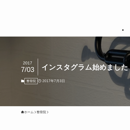
2017
インスタグラム始めました
7/03
2017年7月3日
整骨院
ホーム
整骨院