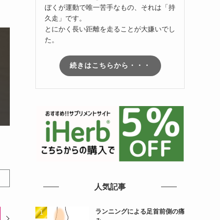
ぼくが運動で唯一苦手なもの、それは「持
久走」です。
とにかく長い距離を走ることが大嫌いでし
た。
続きはこちらから・・・
人気記事
ランニングによる足首前側の痛