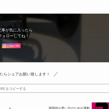
記事が気に入ったら
フォローしてね！
Follow Me
たらシェアお願い致します！
URLをコピーする
股関節が悪い方のための運動