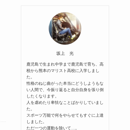
坂上 光
鹿児島で生まれ中学まで鹿児島で育ち、高
校から熊本のマリスト高校に入学しまし
た。
性格のねじ曲がった本当にどうしようもな
い人間で、今振り返ると自分自身を張り倒
したくなります。
人を虐めたり卑怯なことばかりしていまし
た。
スポーツ万能で何をやらせてもすぐに上達
しました。
ただ一つの運動を除いて…。