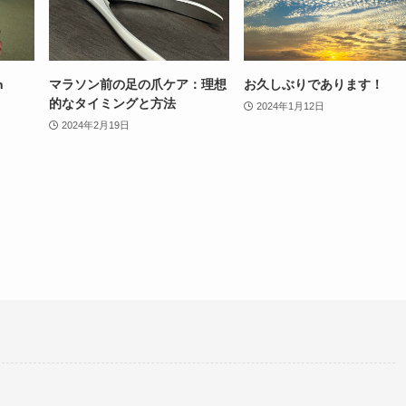
n
マラソン前の足の爪ケア：理想
お久しぶりであります！
的なタイミングと方法
2024年1月12日
2024年2月19日