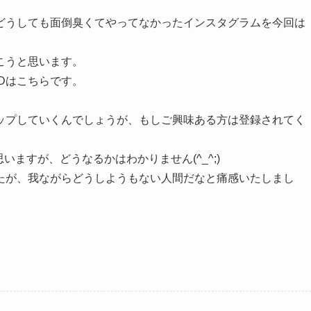
どうしても面倒臭くてやってなかったインスタグラムを今回は
こうと思います。
Dはこちらです。
ップしていくんでしょうが、もしご興味ある方は登録されてく
思いますが、どうなるかはわかりません(^_^;)
たが、我ながらどうしようもない人間だなと痛感いたしまし