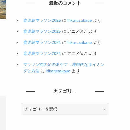
最近のコメント
鹿児島マラソン2025
に
hikarusakaue
より
鹿児島マラソン2025
に
アニメ師匠
より
鹿児島マラソン2024
に
hikarusakaue
より
鹿児島マラソン2024
に
アニメ師匠
より
マラソン前の足の爪ケア：理想的なタイミン
グと方法
に
hikarusakaue
より
カテゴリー
カ
テ
ゴ
リ