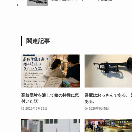
関連記事
高校受験を通して娘の特性に気
吾輩はおっさんである。
付いた話
ある。
2026年6月23日
2026年6月5日