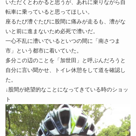
いただくとわかると思うが、あれに乗りながら自
転車に乗っていると思ってほしい。
座るたび漕ぐたびに股間に痛みが走るも、漕がな
いと前に進まないため必死で漕いだ。
一心不乱に漕いでいるといつの間に「南さつま
市」という都市に着いていた。
多分この辺のことを「加世田」と呼ぶんだろうと
自分に言い聞かせ、トイレ休憩をして道を確認し
た。
↓股間が絶望的なことになってきている時のショッ
ト