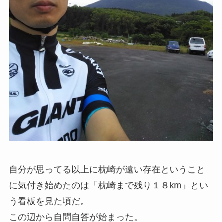
自分が思ってる以上に枕崎が遠い存在ということ
に気付き始めたのは「枕崎まで残り１８km」とい
う看板を見た頃だ。
この辺から自問自答が始まった。