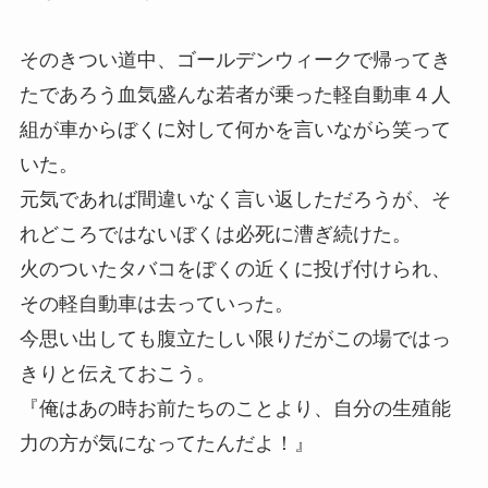
そのきつい道中、ゴールデンウィークで帰ってき
たであろう血気盛んな若者が乗った軽自動車４人
組が車からぼくに対して何かを言いながら笑って
いた。
元気であれば間違いなく言い返しただろうが、そ
れどころではないぼくは必死に漕ぎ続けた。
火のついたタバコをぼくの近くに投げ付けられ、
その軽自動車は去っていった。
今思い出しても腹立たしい限りだがこの場ではっ
きりと伝えておこう。
『俺はあの時お前たちのことより、自分の生殖能
力の方が気になってたんだよ！』