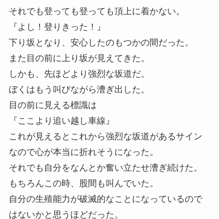
それでも登っても登っても頂上に着かない。
『よし！登りきった！』
下り坂となり、安心したのもつかの間だった。
また目の前に上り坂が見えてきた。
しかも、先ほどより強烈な坂道だ。
ぼくはもう叫びながら漕ぎ出した。
目の前に見える標識は
『ここより追い越し車線』
これが見えるとこれから強烈な坂道があるサイン
なので心が本当に折れそうになった。
それでも自分をなんとか奮い立たせ漕ぎ続けた。
もちろんこの時、股間も叫んでいた。
自分の生殖能力が破滅的なことになっているので
はないかと思うほどだった。