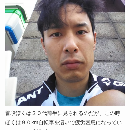
普段ぼくは２０代前半に見られるのだが、この時
ぼくは９０km自転車を漕いで疲労困憊になってい