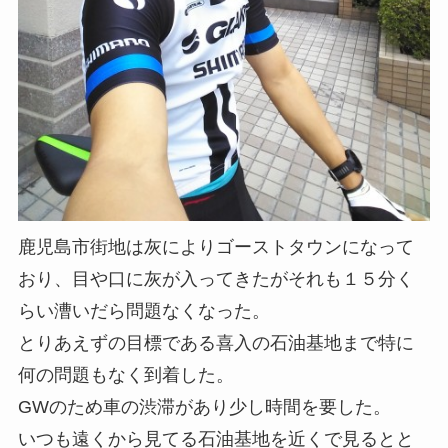
鹿児島市街地は灰によりゴーストタウンになって
おり、目や口に灰が入ってきたがそれも１５分く
らい漕いだら問題なくなった。
とりあえずの目標である喜入の石油基地まで特に
何の問題もなく到着した。
GWのため車の渋滞があり少し時間を要した。
いつも遠くから見てる石油基地を近くで見るとと