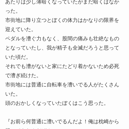
あたりは少し薄暗くなっていたがまだ暗くはなか
った。
市街地に降り立つとぼくの体力はかなりの限界を
迎えていた。
ペダルを漕ぐ力もなく、股間の痛みも壮絶なもの
となっていたし、我が精子も全滅だろうと思って
いた頃だ。
それでも漕がないと家にたどり着かないため必死
で漕ぎ続けた。
市街地には普通に自転車を漕いでる人がたくさん
いた。
頭のおかしくなっていたぼくはこう思った。
『お前ら何普通に漕いでるんだよ！俺は枕崎から