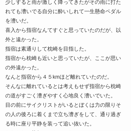
少しすると雨が激しく降ってきたがその雨に打た
れても漕いでる自分に酔いしれて一生懸命ペダル
を漕いだ。
喜入から指宿なんてすぐと思っていたのだが、以
外と遠かった。
指宿は素通りして枕崎を目指した。
指宿から枕崎も近いと思っていたが、ここが思い
の外遠かった。
なんと指宿から４５kmほど離れていたのだ。
そんなに離れているとは考えもせず指宿から枕崎
の道がすごく漕ぎやすく心地良く漕いでいた。
目の前にサイクリストがいるとぼくは力の限りそ
の人の後ろに着くまで立ち漕ぎをして、通り過ぎ
る時に座り平静を装って追い抜いた。