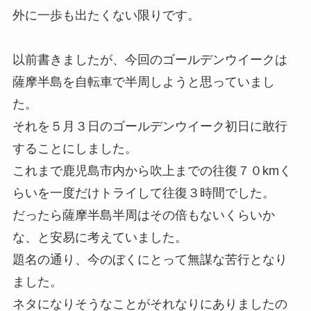
外に一歩も出たくない限りです。
以前書きましたが、今回のゴールデンウイークは
薩摩半島を自転車で半周しようと思っていまし
た。
それを５月３日のゴールデンウイーク初日に敢行
することにしました。
これまで鹿児島市内から吹上までの往復７０kmく
らいを一度だけトライして往復３時間でした。
だったら薩摩半島半周はその倍もないくらいか
な、と安易に考えていました。
題名の通り、今のぼくにとって無謀な苦行となり
ました。
ネタになりそうなことがそれなりにありましたの