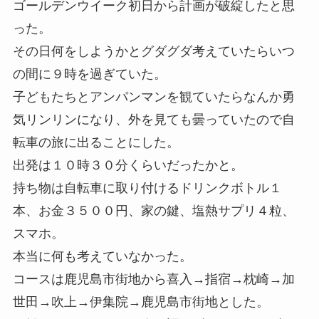
ゴールデンウイーク初日から計画が破綻したと思
った。
その日何をしようかとグダグダ考えていたらいつ
の間に９時を過ぎていた。
子どもたちとアンパンマンを観ていたらなんか勇
気リンリンになり、外を見ても曇っていたので自
転車の旅に出ることにした。
出発は１０時３０分くらいだったかと。
持ち物は自転車に取り付けるドリンクボトル１
本、お金３５００円、家の鍵、塩熱サプリ４粒、
スマホ。
本当に何も考えていなかった。
コースは鹿児島市街地から喜入→指宿→枕崎→加
世田→吹上→伊集院→鹿児島市街地とした。