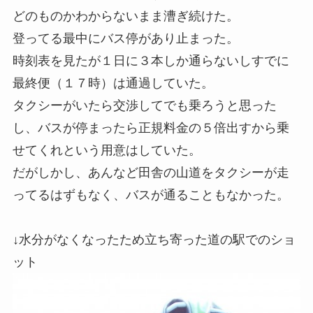
どのものかわからないまま漕ぎ続けた。
登ってる最中にバス停があり止まった。
時刻表を見たが１日に３本しか通らないしすでに
最終便（１７時）は通過していた。
タクシーがいたら交渉してでも乗ろうと思った
し、バスが停まったら正規料金の５倍出すから乗
せてくれという用意はしていた。
だがしかし、あんなど田舎の山道をタクシーが走
ってるはずもなく、バスが通ることもなかった。
↓水分がなくなったため立ち寄った道の駅でのショ
ット