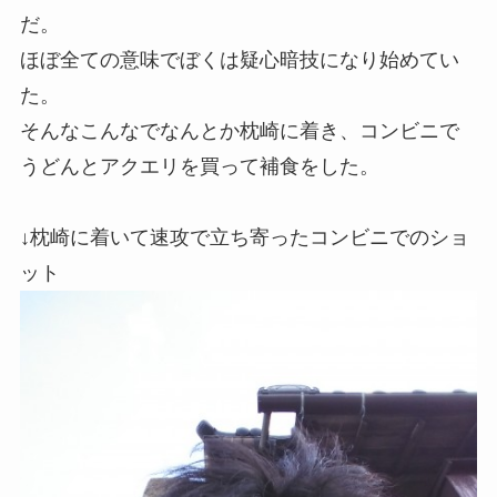
だ。
ほぼ全ての意味でぼくは疑心暗技になり始めてい
た。
そんなこんなでなんとか枕崎に着き、コンビニで
うどんとアクエリを買って補食をした。
↓枕崎に着いて速攻で立ち寄ったコンビニでのショ
ット