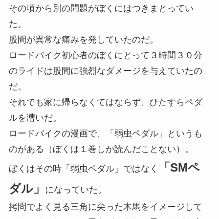
その頃から別の問題がぼくにはつきまとってい
た。
股間が異常な痛みを発していたのだ。
ロードバイク初心者のぼくにとって３時間３０分
のライドは股間に強烈なダメージを与えていたの
だ。
それでも家に帰らなくてはならず、ひたすらペダ
ルを漕いだ。
ロードバイクの漫画で、「弱虫ペダル」というも
のがある（ぼくは１巻しか読んだことない）。
「SMペ
ぼくはその時「弱虫ペダル」ではなく
ダル」
になっていた。
拷問でよく見る三角に尖った木馬をイメージして