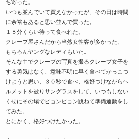
ち寄った。
いつも並んでいて買えなかったが、その日は時間
に余裕もあると思い並んで買った。
１５分くらい待って食べれた。
クレープ屋さんだから当然女性客が多かった。
もちろんヤングなレディもいた。
そんな中でクレープの写真を撮るクレープ女子を
する勇気はなく、意味不明に早く食べてかっこつ
けようと思い、３０秒で食べ、格好つけながらヘ
ルメットを被りサングラスをして、いつもしない
くせにその場でピョンピョン跳ねて準備運動をし
てみた。
とにかく、格好つけたかった。