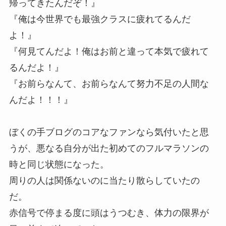
帰ってきたんだぞ！』
『俺は今世界でも最強クラスに疲れてるんだ
よ！』
『何見てんだよ！俺はお前と違って本気で疲れて
るんだよ！』
『お前らなんて、お前らなんて努力不足の人間な
んだよ！！！』
ぼくの手ブログのコアなファンなら気付いたと思
うが、悪なる自分が出た初めてのフルマラソンの
時と同じ状態になった。
周りの人は関係ないのに当たり散らしていたの
だ。
赤信号で停まる度に頭はうつむき、体力の限界が