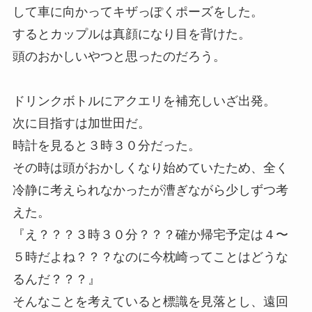
して車に向かってキザっぽくポーズをした。
するとカップルは真顔になり目を背けた。
頭のおかしいやつと思ったのだろう。
ドリンクボトルにアクエリを補充しいざ出発。
次に目指すは加世田だ。
時計を見ると３時３０分だった。
その時は頭がおかしくなり始めていたため、全く
冷静に考えられなかったが漕ぎながら少しずつ考
えた。
『え？？？３時３０分？？？確か帰宅予定は４〜
５時だよね？？？なのに今枕崎ってことはどうな
るんだ？？？』
そんなことを考えていると標識を見落とし、遠回