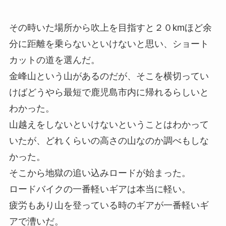
その時いた場所から吹上を目指すと２０kmほど余
分に距離を乗らないといけないと思い、ショート
カットの道を選んだ。
金峰山という山があるのだが、そこを横切ってい
けばどうやら最短で鹿児島市内に帰れるらしいと
わかった。
山越えをしないといけないということはわかって
いたが、どれくらいの高さの山なのか調べもしな
かった。
そこから地獄の追い込みロードが始まった。
ロードバイクの一番軽いギアは本当に軽い。
疲労もあり山を登っている時のギアが一番軽いギ
アで漕いだ。