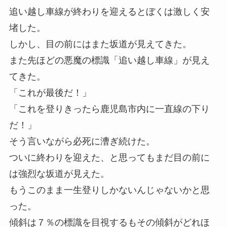
追い越し車線が終わりを迎えるとぼくは激しく安
堵した。
しかし、目の前にはまた坂道が見えてきた。
また先ほどの悪魔の標識「追い越し車線」が見え
てきた。
「これが最後だ！」
「これを登りきったら鹿児島市内に一直線の下り
だ！」
そう言いながら必死に漕ぎ続けた。
ついに終わりを迎えた、と思ってもまだ目の前に
は強烈な坂道が見えた。
もうこのまま一生登りしかないんじゃないかと思
った。
傾斜は７％の標識を目視するもその傾斜がどれほ