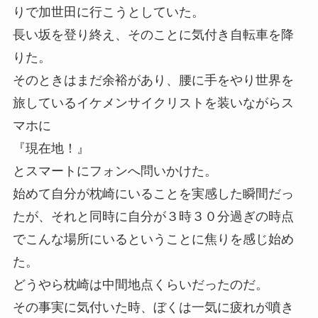
りで加世田に行こうとしていた。
長い坂を登り終え、そのことに気付き自転車を降
りた。
そのときはまだ余裕があり、腰に手をやり世界を
旅しているイケメンサイクリストを装いながらス
マホに
『現在地！』
とスマートにフォンへ問いかけた。
始めて自分が枕崎にいることを実感した瞬間だっ
たが、それと同時に自分が３時３０分過ぎの時点
でこんな場所にいるということに焦りを感じ始め
た。
どうやら枕崎は中間地点くらいだったのだ。
その事実に気付いた時、ぼくは一気に疲れが噴き