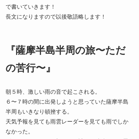
で書いていきます！
長文になりますので以後敬語略します！
『薩摩半島半周の旅〜ただ
の苦行〜』
朝５時、激しい雨の音で起こされる。
６〜７時の間に出発しようと思っていた薩摩半島
半周もいきなり頓挫する。
天気予報を見ても雨雲レーダーを見ても雨でしか
なかった。