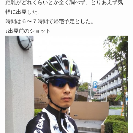
距離がどれくらいとか全く調べず、とりあえず気
軽に出発した。
時間は６〜７時間で帰宅予定とした。
↓出発前のショット