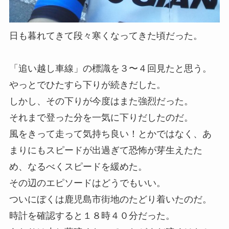
日も暮れてきて段々寒くなってきた頃だった。
「追い越し車線」の標識を３〜４回見たと思う。
やっとでひたすら下りが続きだした。
しかし、その下りが今度はまた強烈だった。
それまで登った分を一気に下りだしたのだ。
風をきって走って気持ち良い！とかではなく、あ
まりにもスピードが出過ぎて恐怖が芽生えたた
め、なるべくスピードを緩めた。
その辺のエピソードはどうでもいい。
ついにぼくは鹿児島市街地のたどり着いたのだ。
時計を確認すると１８時４０分だった。