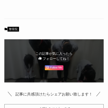
整骨院
この記事が気に入ったら
フォローしてね！
Follow Me
記事に共感頂けたらシェアお願い致します！