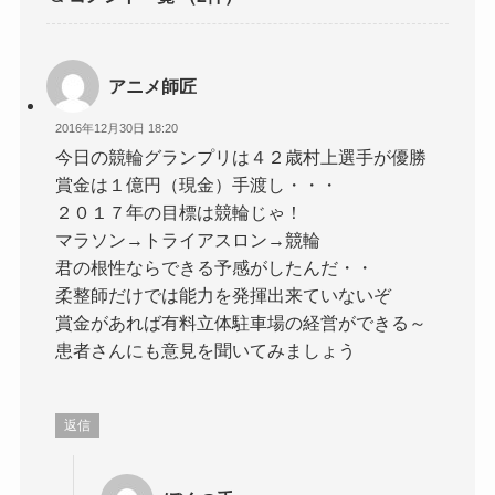
アニメ師匠
2016年12月30日 18:20
今日の競輪グランプリは４２歳村上選手が優勝
賞金は１億円（現金）手渡し・・・
２０１７年の目標は競輪じゃ！
マラソン→トライアスロン→競輪
君の根性ならできる予感がしたんだ・・
柔整師だけでは能力を発揮出来ていないぞ
賞金があれば有料立体駐車場の経営ができる～
患者さんにも意見を聞いてみましょう
返信