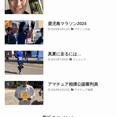
鹿児島マラソン2024
2024年3月11日
マラソン大会
真夏に走るには…
2021年7月9日
ランニング
アマチュア相撲公認審判員
2019年4月22日
アマチュア相撲