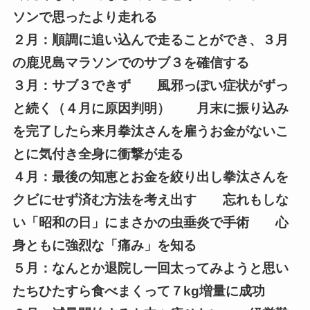
ソンで思ったより走れる
２月：順調に追い込んで走ることができ、３月
の鹿児島マラソンでのサブ３を確信する
３月：サブ３できず 風邪っぽい症状がずっ
と続く（４月に原因判明） 月末に振り込み
を完了したら来月拳汰さんを雇うお金がないこ
とに気付き全身に衝撃が走る
４月：最後の知恵とお金を絞り出し拳汰さんを
クビにせず済む方法を考え出す 忘れもしな
い「昭和の日」にまさかの虫垂炎で手術 心
身ともに強烈な「痛み」を知る
５月：なんとか退院し一回太ってみようと思い
たちひたすら食べまくって７kg増量に成功