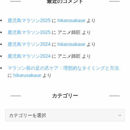
最近のコメント
鹿児島マラソン2025
に
hikarusakaue
より
鹿児島マラソン2025
に
アニメ師匠
より
鹿児島マラソン2024
に
hikarusakaue
より
鹿児島マラソン2024
に
アニメ師匠
より
マラソン前の足の爪ケア：理想的なタイミングと方法
に
hikarusakaue
より
カテゴリー
カ
テ
ゴ