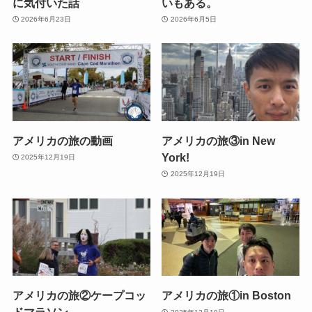
に気付いた話
いもある。
2026年6月23日
2026年6月5日
アメリカの旅の動画
アメリカの旅③in New
York!
2025年12月19日
2025年12月19日
アメリカの旅②ケープコッ
アメリカの旅①in Boston