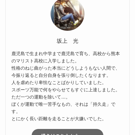
坂上 光
鹿児島で生まれ中学まで鹿児島で育ち、高校から熊本
のマリスト高校に入学しました。
性格のねじ曲がった本当にどうしようもない人間で、
今振り返ると自分自身を張り倒したくなります。
人を虐めたり卑怯なことばかりしていました。
スポーツ万能で何をやらせてもすぐに上達しました。
ただ一つの運動を除いて…。
ぼくが運動で唯一苦手なもの、それは「持久走」で
す。
とにかく長い距離を走ることが大嫌いでした。