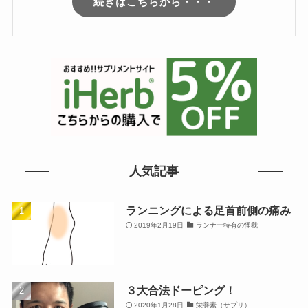
続きはこちらから・・・
人気記事
ランニングによる足首前側の痛み
2019年2月19日
ランナー特有の怪我
３大合法ドーピング！
2020年1月28日
栄養素（サプリ）