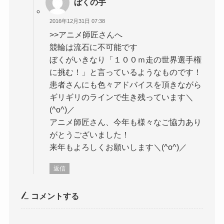
ぼくの手
2016年12月31日 07:38
>>アニメ師匠さんへ
競輪は流石に不可能です
ぼくがいきなり「１００ｍ走の世界選手権
に挑む！」と言っているようなものです！
患者さんにも色々アドバイスを頂きながら
ギリギリのラインで生き残っています＼
(^o^)／
アニメ師匠さん、今年も様々なご協力あり
がとうございました！
来年もよろしくお願いします＼(^o^)／
返信
コメントする