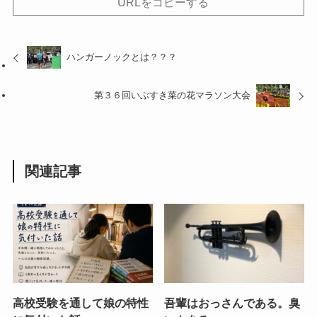
URLをコピーする
ハンガーノックとは？？？
第３６回いぶすき菜の花マラソン大会
関連記事
高校受験を通して娘の特性
吾輩はおっさんである。臭