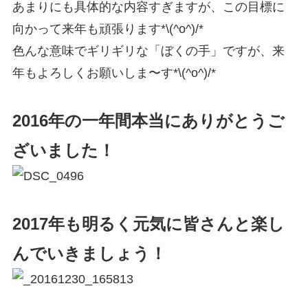
あまりにも具体的な内容すぎますが、この目標に
向かって来年も頑張ります*\(^o^)/*
色んな意味でギリギリな「ぼくの手」ですが、来
年もよろしくお願いしま〜す*\(^o^)/*
2016年の一年間本当にありがとうご
ざいました！
2017年も明るく元気に皆さんと楽し
んでいきましょう！