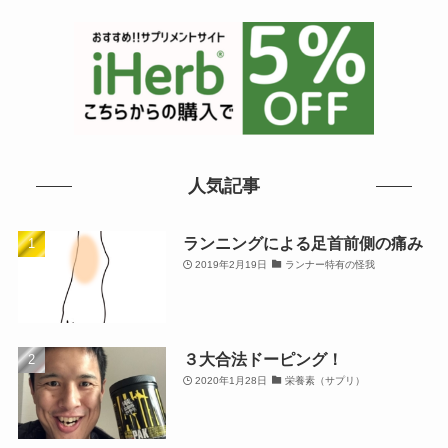
人気記事
ランニングによる足首前側の痛み
2019年2月19日
ランナー特有の怪我
３大合法ドーピング！
2020年1月28日
栄養素（サプリ）