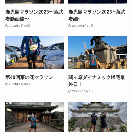
鹿児島マラソン2023〜落武
鹿児島マラソン2023 ~落武
者動画編〜
者編~
2023年3月20日
2023年3月10日
第40回菜の花マラソン
関ヶ原ダイナミック帰宅最
終日！
2023年1月18日
2022年11月4日