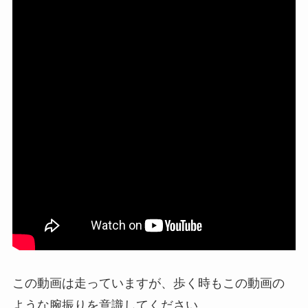
この動画は走っていますが、歩く時もこの動画の
ような腕振りを意識してください。