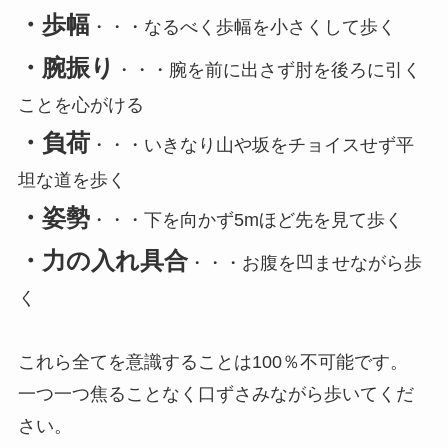
・歩幅
・・・なるべく歩幅を小さくして歩く
・腕振り
・・・腕を前に出さず肘を後ろに引く
ことを心がける
・負荷
・・・いきなり山や坂をチョイスせず平
坦な道を歩く
・姿勢
・・・下を向かず5mほど先を見て歩く
・力の入れ具合
・・・お腹を凹ませながら歩
く
これら全てを意識することは100％不可能です。
一つ一つ焦ることなく口ずさみながら歩いてくだ
さい。