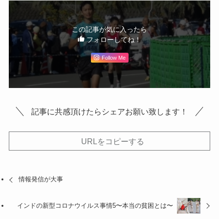
この記事が気に入ったら
フォローしてね！
Follow Me
記事に共感頂けたらシェアお願い致します！
URLをコピーする
情報発信が大事
インドの新型コロナウイルス事情5〜本当の貧困とは〜