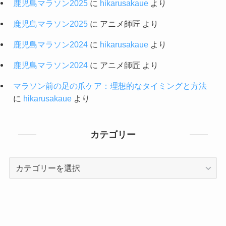
鹿児島マラソン2025
に
hikarusakaue
より
鹿児島マラソン2025
に
アニメ師匠
より
鹿児島マラソン2024
に
hikarusakaue
より
鹿児島マラソン2024
に
アニメ師匠
より
マラソン前の足の爪ケア：理想的なタイミングと方法
に
hikarusakaue
より
カテゴリー
カ
テ
ゴ
リ
ー