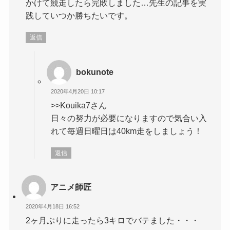
かけて競走したら完敗しました…先生の記事を実
践していつか勝ちたいです。
返信
bokunote
2020年4月20日 10:17
>>Kouika7さん
日々の努力が必要になりますので気合い入
れて毎週日曜日は40km走をしましょう！
返信
アニメ師匠
2020年4月18日 16:52
2ヶ月ぶりに走ったら3キロでバテました・・・