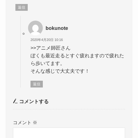
返信
bokunote
2020年4月20日 10:16
>>アニメ師匠さん
ぼくも最近走るとすぐ疲れますので疲れた
ら歩いてます。
そんな感じで大丈夫です！
返信
コメントする
コメント
※