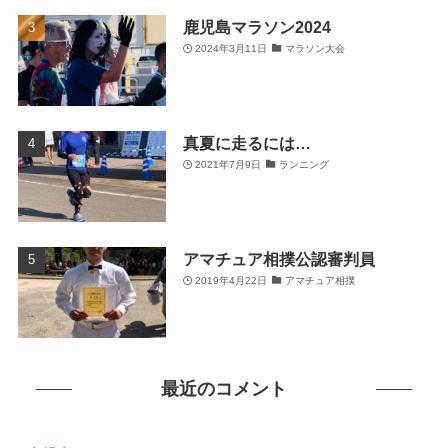
鹿児島マラソン2024
2024年3月11日
マラソン大会
真夏に走るには…
2021年7月9日
ランニング
アマチュア相撲公認審判員
2019年4月22日
アマチュア相撲
最近のコメント