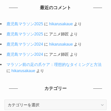
最近のコメント
鹿児島マラソン2025
に
hikarusakaue
より
鹿児島マラソン2025
に
アニメ師匠
より
鹿児島マラソン2024
に
hikarusakaue
より
鹿児島マラソン2024
に
アニメ師匠
より
マラソン前の足の爪ケア：理想的なタイミングと方法
に
hikarusakaue
より
カテゴリー
カ
テ