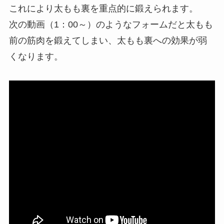
これにより太もも裏を重点的に鍛えられます。
次の動画（1：00～）のようなフォームだと太もも
前の筋肉を鍛えてしまい、太もも裏への効果が弱
くなります。