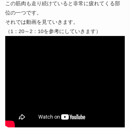
この筋肉も走り続けていると非常に疲れてくる部
位の一つです。
それでは動画を見ていきます。
（1：20～2：10を参考にしていきます）