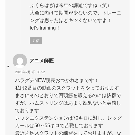
ふくらはぎは来年の課題ですね（笑）
大会に向けて期間が少ないので、トレーニ
ングは思ったほどキツくないですよ！
let’s training！
返信
アニメ師匠
2019年2月8日 08:52
ハラグチNEW院長おつかれさまです！
私は2番目の動画のスクワットをやっております
まさにそのとおりで四頭筋を鍛えるのには抜群で
すが、ハムストリングはあまり効果ないと実感し
ております
レックエクステンションは70キロに対し、レッグ
カールは50～55キロで苦戦しております
最近片足スクワットの練習をしておりますが、な