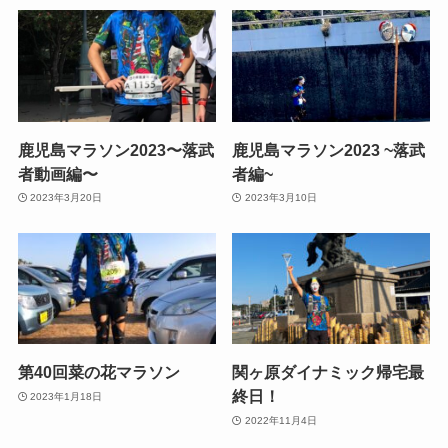
鹿児島マラソン2023〜落武
鹿児島マラソン2023 ~落武
者動画編〜
者編~
2023年3月20日
2023年3月10日
第40回菜の花マラソン
関ヶ原ダイナミック帰宅最
終日！
2023年1月18日
2022年11月4日