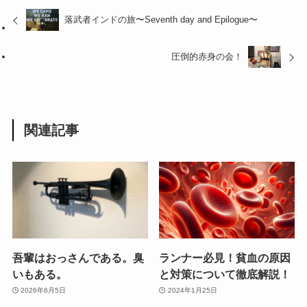
落武者インドの旅〜Seventh day and Epilogue〜
圧倒的赤身の会！
関連記事
吾輩はおっさんである。臭
ランナー必見！貧血の原因
いもある。
と対策について徹底解説！
2026年6月5日
2024年1月25日