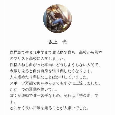
坂上 光
鹿児島で生まれ中学まで鹿児島で育ち、高校から熊本
のマリスト高校に入学しました。
性格のねじ曲がった本当にどうしようもない人間で、
今振り返ると自分自身を張り倒したくなります。
人を虐めたり卑怯なことばかりしていました。
スポーツ万能で何をやらせてもすぐに上達しました。
ただ一つの運動を除いて…。
ぼくが運動で唯一苦手なもの、それは「持久走」で
す。
とにかく長い距離を走ることが大嫌いでした。