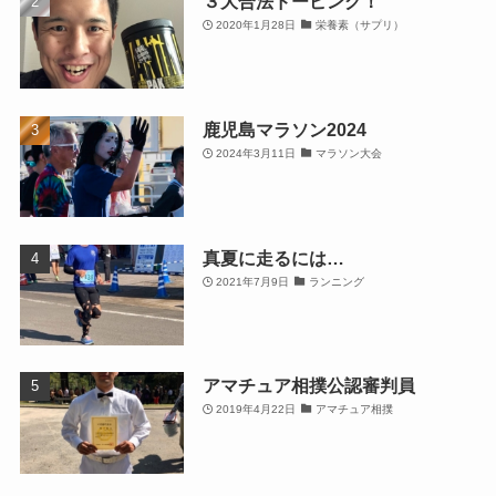
３大合法ドーピング！
2020年1月28日
栄養素（サプリ）
鹿児島マラソン2024
2024年3月11日
マラソン大会
真夏に走るには…
2021年7月9日
ランニング
アマチュア相撲公認審判員
2019年4月22日
アマチュア相撲