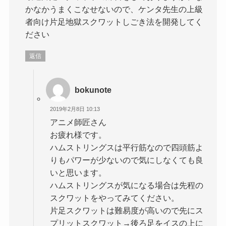
かなかうまくこなせないので、ケンタ先生の上級
者向け片足地獄スクワットしごき法を開発してく
ださい
返信
bokunote
2019年2月8日 10:13
アニメ師匠さん
お疲れ様です。
ハムストリングスは平行筋なので四頭筋よ
りもパワーが少ないので気にしなくても良
いと思います。
ハムストリングスが気になる場合は先程の
スクワットをやってみてください。
片足スクワットは難易度が高いので先にス
プリットスクワット→後ろ足をイスの上に