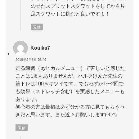
のせたスプリットスクワットをしてから片
足スクワットに挑むと良いですよ！
返信
Kouika7
2019年2月8日 08:40
走る練習（byヒカルメニュー）で苦しいと感じた
ことは1度もありませんが、ハルクけんた先生の
筋トレは100％キツイです。でもわずか1〜2回で
も効果（ストレッチ含む）を実感したメニューも
あります。
初心者の方は最初は必ず分かる方に見てもらうべ
きだと思います。また近々お願いします(^O^)
返信