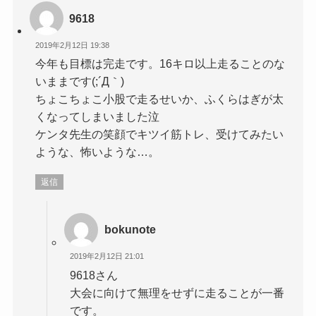
9618
2019年2月12日 19:38
今年も目標は完走です。16キロ以上走ることのな
いままです(;´Д｀)
ちょこちょこ小股で走るせいか、ふくらはぎが太
くなってしまいました泣
ケンタ先生の笑顔でキツイ筋トレ、受けてみたい
ような、怖いような…。
返信
bokunote
2019年2月12日 21:01
9618さん
大会に向けて無理をせずに走ることが一番
です。