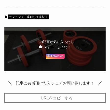
ランニング
運動の指導方法
この記事が気に入ったら
フォローしてね！
Follow Me
記事に共感頂けたらシェアお願い致します！
URLをコピーする