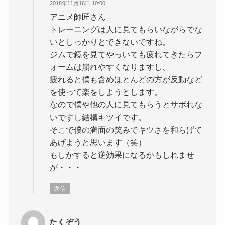
2018年11月16日 10:00
アニメ師匠さん
トレーニングは人に見てもらいながらでな
いとしっかりとできないですね。
ジムで鏡を見てやっいても疲れてきたらフ
ォームは崩れやすくなりますし、
疲れると僕も含めほとんどの方が反動など
を使って楽をしようとします。
なので僕や他の人に見てもらうとサボれな
いですし結構キツイです。
そこで僕の満面の笑みでキツさを和らげて
あげようと思います（笑）
もしかすると逆効果になるかもしれませ
が・・・
返信
たくぞう