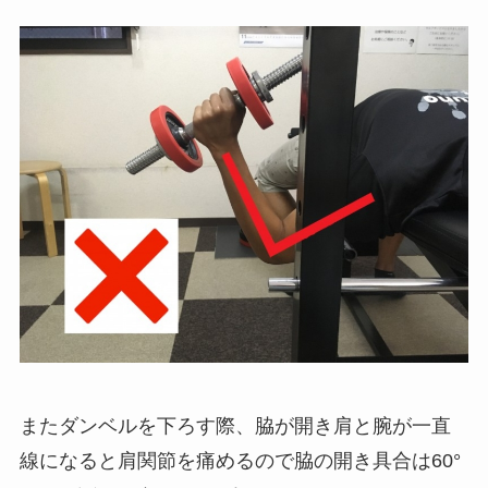
またダンベルを下ろす際、脇が開き肩と腕が一直
線になると肩関節を痛めるので脇の開き具合は60°