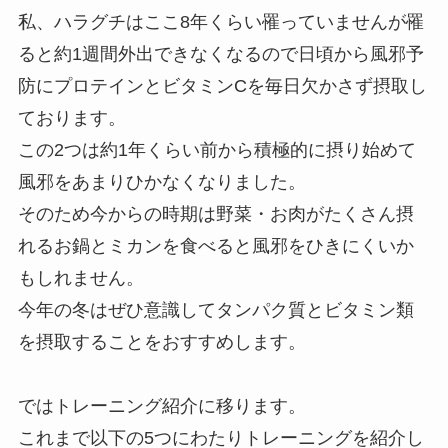
私、ハラグチはここ8年くらい罹っていませんが罹
ると約1週間外出できなくなるので日頃から風邪予
防にプロテインとビタミンCを毎日欠かさず摂取し
ております。
この2つは約1年くらい前から積極的に摂り始めて
風邪をあまりひかなくなりました。
そのため今からの時期は野菜・お肉がたくさん摂
れるお鍋とミカンを食べると風邪をひきにくいか
もしれません。
今年の冬はぜひ意識してタンパク質とビタミン類
を摂取することをおすすめします。
ではトレーニング紹介に移ります。
これまで以下の5つにわたりトレーニングを紹介し