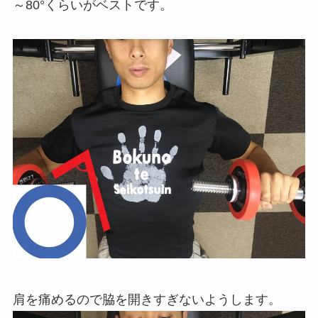
～80°くらいがベストです。
肩を痛めるので脇を開きすぎないようします。