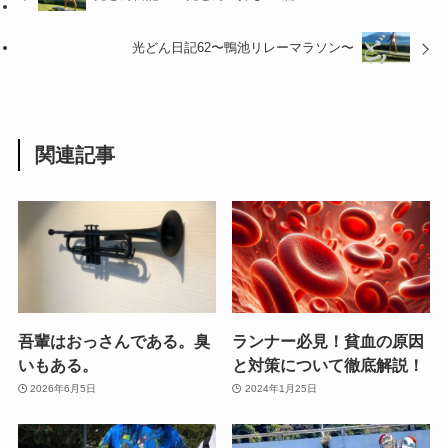
光どん日記62〜鴨池リレーマラソン〜
関連記事
吾輩はおっさんである。臭
ランナー必見！貧血の原因
いもある。
と対策について徹底解説！
2026年6月5日
2024年1月25日