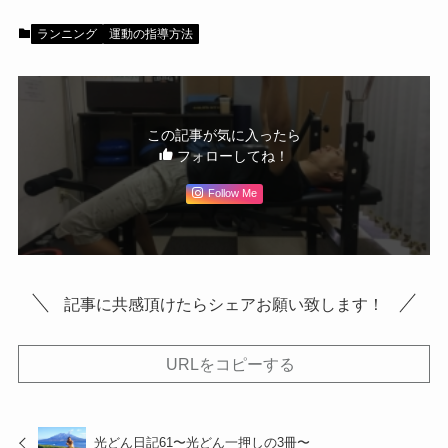
ランニング
運動の指導方法
この記事が気に入ったら
フォローしてね！
Follow Me
記事に共感頂けたらシェアお願い致します！
URLをコピーする
光どん日記61〜光どん一押しの3冊〜