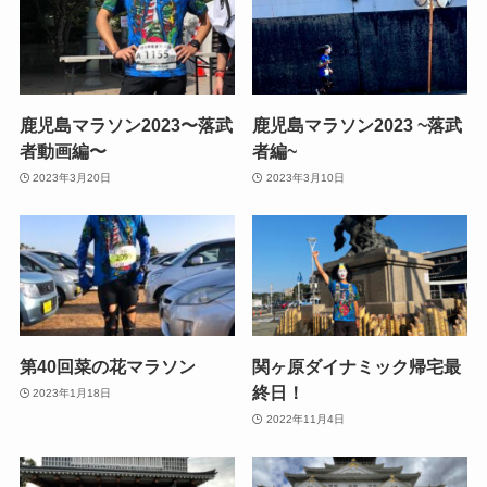
鹿児島マラソン2023〜落武
鹿児島マラソン2023 ~落武
者動画編〜
者編~
2023年3月20日
2023年3月10日
第40回菜の花マラソン
関ヶ原ダイナミック帰宅最
終日！
2023年1月18日
2022年11月4日