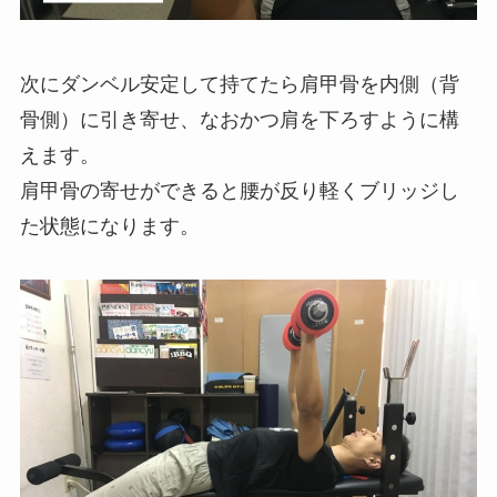
次にダンベル安定して持てたら肩甲骨を内側（背
骨側）に引き寄せ、なおかつ肩を下ろすように構
えます。
肩甲骨の寄せができると腰が反り軽くブリッジし
た状態になります。