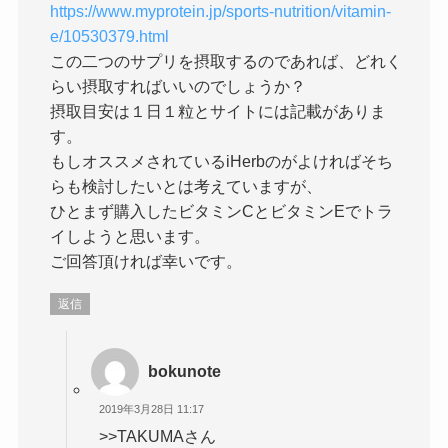
https://www.myprotein.jp/sports-nutrition/vitamin-
e/10530379.html
この二つのサプリを摂取するのであれば、どれく
らい摂取すればいいのでしょうか？
摂取目安は１日１粒とサイトには記載がありま
す。
もしオススメされているiHerbのがよければそち
らも検討したいとは考えていますが、
ひとまず購入したビタミンCとビタミンEでトラ
イしようと思います。
ご回答頂ければ幸いです。
返信
bokunote
2019年3月28日 11:17
>>TAKUMAさん