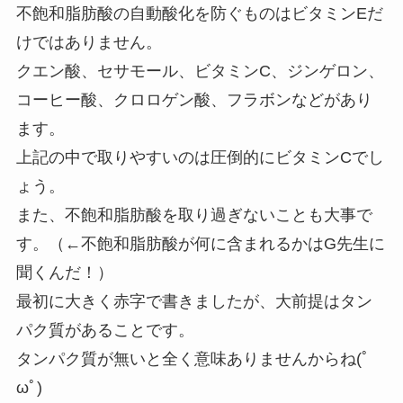
不飽和脂肪酸の自動酸化を防ぐものはビタミンEだ
けではありません。
クエン酸、セサモール、ビタミンC、ジンゲロン、
コーヒー酸、クロロゲン酸、フラボンなどがあり
ます。
上記の中で取りやすいのは圧倒的にビタミンCでし
ょう。
また、不飽和脂肪酸を取り過ぎないことも大事で
す。（←不飽和脂肪酸が何に含まれるかはG先生に
聞くんだ！）
最初に大きく赤字で書きましたが、大前提はタン
パク質があることです。
タンパク質が無いと全く意味ありませんからね(ﾟ
ωﾟ)