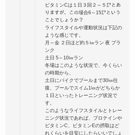
ビタミンCは１日３回２～５㌘とあ
りますが、この場合6～15㌘という
ことでしょうか？
ライフスタイルや運動状況は下記の
ような感じです。
月～金 ２日ほど約５㎞ラン 夜 プラ
ンク
土日 5～10㎞ラン
冬場はこのような状況で、今くらい
の時期から、
土日にバイクでプールまで30㎞往
復、プールでスイム1㎞がどちらか
１日といったトレーニング状況で
す。
このようなライフスタイルとトレー
ニング状況であれば、プロテインや
ビタミンC、ビタミンEの摂取はど
れくらいを目安にしたらいいでしょ