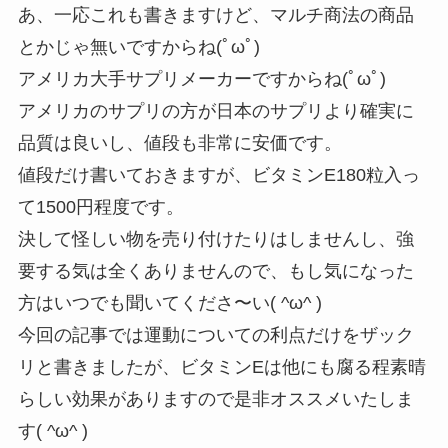
あ、一応これも書きますけど、マルチ商法の商品
とかじゃ無いですからね(ﾟωﾟ)
アメリカ大手サプリメーカーですからね(ﾟωﾟ)
アメリカのサプリの方が日本のサプリより確実に
品質は良いし、値段も非常に安価です。
値段だけ書いておきますが、ビタミンE180粒入っ
て1500円程度です。
決して怪しい物を売り付けたりはしませんし、強
要する気は全くありませんので、もし気になった
方はいつでも聞いてくださ〜い( ^ω^ )
今回の記事では運動についての利点だけをザック
リと書きましたが、ビタミンEは他にも腐る程素晴
らしい効果がありますので是非オススメいたしま
す( ^ω^ )