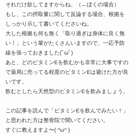
それだけ欲してますからね。（←ぼくの場合）
もし、この摂取量に関して反論する場合、根拠を
しっかり示して書いてくださいね。
大した根拠も何も無く「取り過ぎは身体に良く無
い！」という輩がたくさんいますので、一応予防
線を張っておきました(ﾟωﾟ)
あと、どのビタミンEを飲むかも非常に大事ですの
で薬局に売ってる程度のビタミンEは避けた方が良
いです。
飲むとしたら天然型のビタミンEを飲みましょう。
この記事を読んで「ビタミンEを飲んでみたい！」
と思われた方は整骨院で聞いてください。
すぐに教えますよ〜( ^ω^ )