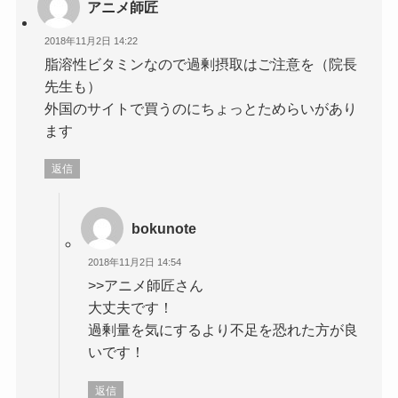
アニメ師匠
2018年11月2日 14:22
脂溶性ビタミンなので過剰摂取はご注意を（院長
先生も）
外国のサイトで買うのにちょっとためらいがあり
ます
返信
bokunote
2018年11月2日 14:54
>>アニメ師匠さん
大丈夫です！
過剰量を気にするより不足を恐れた方が良
いです！
返信