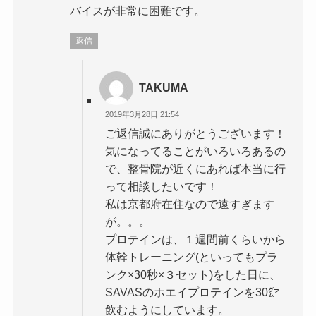
バイスが非常に困難です。
返信
TAKUMA
2019年3月28日 21:54
ご返信誠にありがとうございます！
気になってることがいろいろあるの
で、整骨院が近くにあれば本当に行
って相談したいです！
私は京都府在住なので遠すぎます
が。。。
プロテインは、１週間前くらいから
体幹トレーニング(といってもプラ
ンク×30秒×３セット)をした日に、
SAVASのホエイプロテインを30㌘
飲むようにしています。