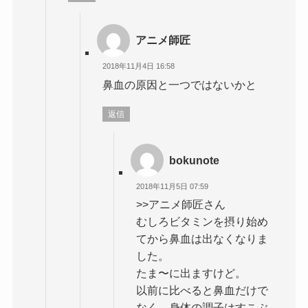
アニメ師匠
2018年11月4日 16:58
鼻血の原因と一つではないかと
返信
bokunote
2018年11月5日 07:59
>>アニメ師匠さん
むしろビタミンを摂り始め
てから鼻血は出なくなりま
した。
たま〜に出ますけど。
以前に比べると鼻血だけで
なく、身体の調子はすこぶ