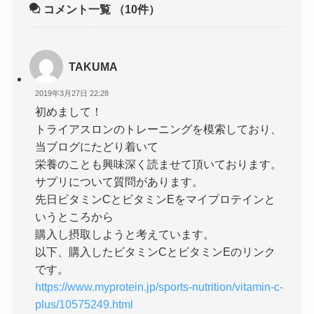
コメント一覧
（10件）
TAKUMA
2019年3月27日 22:28
初めまして！
トライアスロンのトレーニングを模索しており、
当ブログにたどり着いて
栄養のことも興味深く読ませて頂いております。
サプリについて質問があります。
先日ビタミンCとビタミンEをマイプロテインと
いうところから
購入し摂取しようと考えています。
以下、購入したビタミンCとビタミンEのリンク
です。
https://www.myprotein.jp/sports-nutrition/vitamin-c-
plus/10575249.html