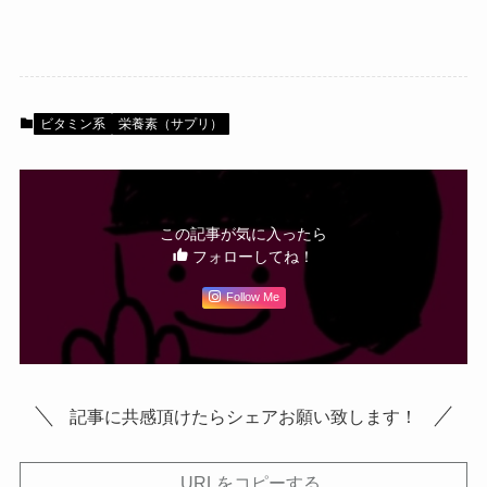
ビタミン系
栄養素（サプリ）
この記事が気に入ったら
フォローしてね！
Follow Me
記事に共感頂けたらシェアお願い致します！
URLをコピーする