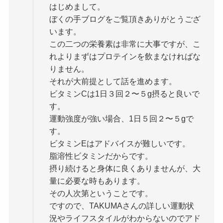
はじめまして。
ぼくの手ブログをご覧頂きありがとうござ
います。
この二つの栄養素は非常に大事ですが、こ
れよりまずはプロテインを飲まなければな
りません。
それが大前提として話を進めます。
ビタミンCは1日３回２〜５g摂ると良いで
す。
運動強度が強い場合、1日５回２〜５gで
す。
ビタミンEはアドバイスが難しいです。
脂溶性ビタミンだからです。
摂り続けると身体に良くありませんが、大
量に必要な時もあります。
その人次第ということです。
ですので、TAKUMAさんの詳しい運動状
況やライフスタイルがわからないのでアド