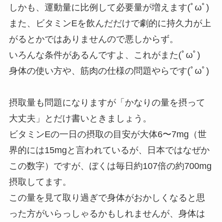
しかも、運動量に比例して必要量が増えます(ﾟωﾟ)
また、ビタミンEを飲んだだけで劇的に持久力が上
がるとかではありませんので悪しからず。
いろんな条件があるんですよ、これがまた(ﾟωﾟ)
身体の使い方や、筋肉の仕様の問題やらです(ﾟωﾟ)
摂取量も問題になりますが「かなりの量を摂って
大丈夫」とだけ書いときましょう。
ビタミンEの一日の摂取の目安が大体6〜7mg（世
界的には15mgと言われているが、日本ではなぜか
この数字）ですが、ぼくは毎日約107倍の約700mg
摂取してます。
この量を見て取り過ぎで身体がおかしくなると思
った方がいらっしゃるかもしれませんが、身体は