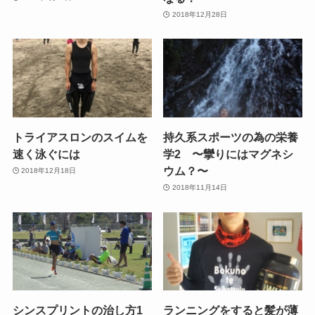
2018年12月28日
トライアスロンのスイムを
持久系スポーツの為の栄養
速く泳ぐには
学2 〜攣りにはマグネシ
ウム？〜
2018年12月18日
2018年11月14日
シンスプリントの治し方1
ランニングをすると髪が薄