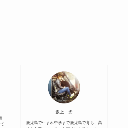
坂上 光
島
鹿児島で生まれ中学まで鹿児島で育ち、高
って