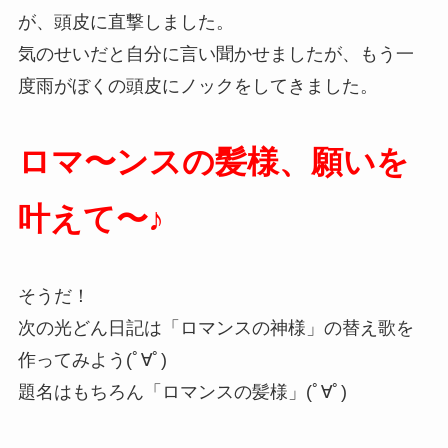
が、頭皮に直撃しました。
気のせいだと自分に言い聞かせましたが、もう一
度雨がぼくの頭皮にノックをしてきました。
ロマ〜ンスの髪様、願いを
叶えて〜♪
そうだ！
次の光どん日記は「ロマンスの神様」の替え歌を
作ってみよう(ﾟ∀ﾟ)
題名はもちろん「ロマンスの髪様」(ﾟ∀ﾟ)