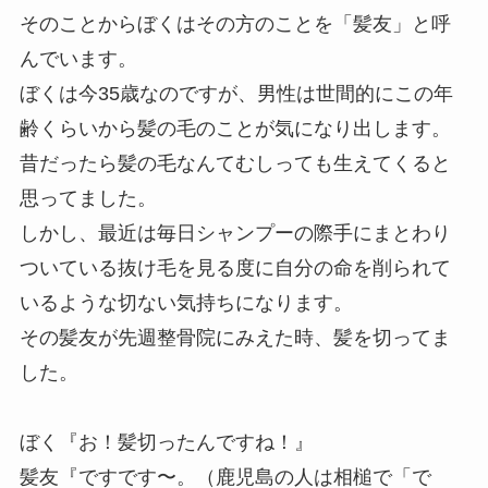
そのことからぼくはその方のことを「髪友」と呼
んでいます。
ぼくは今35歳なのですが、男性は世間的にこの年
齢くらいから髪の毛のことが気になり出します。
昔だったら髪の毛なんてむしっても生えてくると
思ってました。
しかし、最近は毎日シャンプーの際手にまとわり
ついている抜け毛を見る度に自分の命を削られて
いるような切ない気持ちになります。
その髪友が先週整骨院にみえた時、髪を切ってま
した。
ぼく『お！髪切ったんですね！』
髪友『ですです〜。（鹿児島の人は相槌で「で