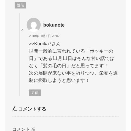
返信
bokunote
2018年10月1日 20:07
>>Kouika7さん
世間一般的に言われている「ポッキーの
日」である11月11日はそんな甘い話では
なく「髪の毛の日」だと思ってます！
次の展開が来ない事を祈りつつ、栄養を過
剰に摂取しようと思います！
返信
コメントする
コメント
※