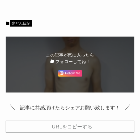
光どん日記
この記事が気に入ったら
フォローしてね！
Follow Me
記事に共感頂けたらシェアお願い致します！
URLをコピーする