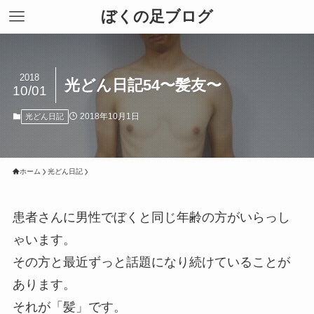
ぼくの足ブログ
2018
光どん日記54〜髪友〜
10/01
2018年10月1日
光どん日記
ホーム
光どん日記
患者さんに男性でぼくと同じ年齢の方がいらっし
ゃいます。
その方と最近ずっと話題になり続けていることが
あります。
それが「髪」です。