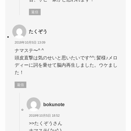
返信
たくぞう
2018年10月5日 13:09
ナマステ〜^ ^
頭皮直撃は気のせいと思いたいです^^; 髪様♪メロ
ディーに詞を乗せて脳内再生しました。ウケまし
た！
返信
bokunote
2018年10月5日 18:52
>>たくぞうさん
ナマステ( ^ω^ )