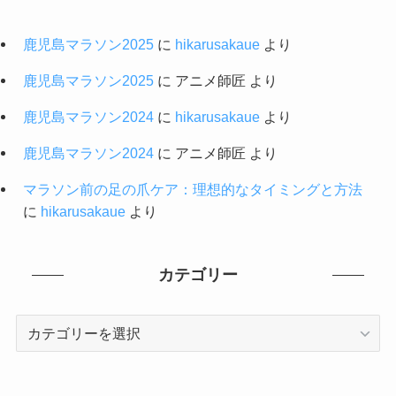
鹿児島マラソン2025
に
hikarusakaue
より
鹿児島マラソン2025
に
アニメ師匠
より
鹿児島マラソン2024
に
hikarusakaue
より
鹿児島マラソン2024
に
アニメ師匠
より
マラソン前の足の爪ケア：理想的なタイミングと方法
に
hikarusakaue
より
カテゴリー
カ
テ
ゴ
リ