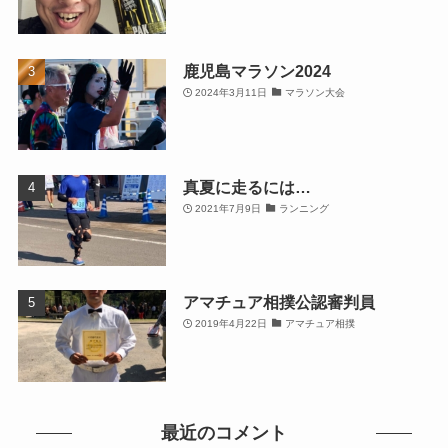
鹿児島マラソン2024
2024年3月11日
マラソン大会
真夏に走るには…
2021年7月9日
ランニング
アマチュア相撲公認審判員
2019年4月22日
アマチュア相撲
最近のコメント