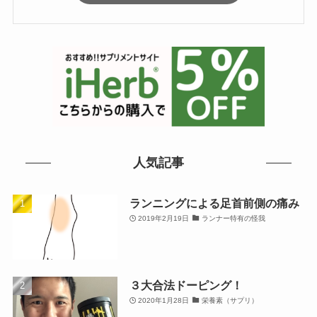
人気記事
ランニングによる足首前側の痛み
2019年2月19日
ランナー特有の怪我
３大合法ドーピング！
2020年1月28日
栄養素（サプリ）