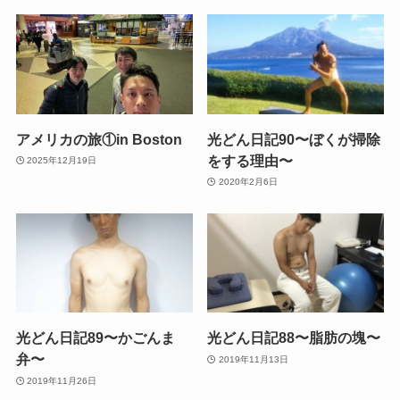
アメリカの旅①in Boston
光どん日記90〜ぼくが掃除
をする理由〜
2025年12月19日
2020年2月6日
光どん日記89〜かごんま
光どん日記88〜脂肪の塊〜
弁〜
2019年11月13日
2019年11月26日