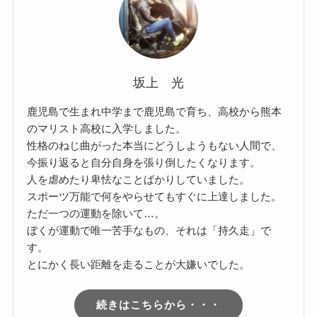
坂上 光
鹿児島で生まれ中学まで鹿児島で育ち、高校から熊本
のマリスト高校に入学しました。
性格のねじ曲がった本当にどうしようもない人間で、
今振り返ると自分自身を張り倒したくなります。
人を虐めたり卑怯なことばかりしていました。
スポーツ万能で何をやらせてもすぐに上達しました。
ただ一つの運動を除いて…。
ぼくが運動で唯一苦手なもの、それは「持久走」で
す。
とにかく長い距離を走ることが大嫌いでした。
続きはこちらから・・・