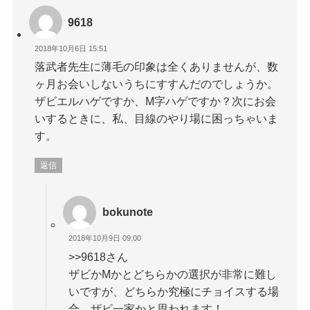
9618
2018年10月6日 15:51
落武者先生に薄毛の印象は全くありませんが、数
ヶ月お会いしないうちにすすんだのでしょうか。
ザビエルハゲですか、M字ハゲですか？次にお会
いするときに、私、目線のやり場に困っちゃいま
す。
返信
bokunote
2018年10月9日 09:00
>>9618さん
ザビかMかとどちらかの選択が非常に難し
いですが、どちらか究極にチョイスする場
合、ザビ一家かと思われます！