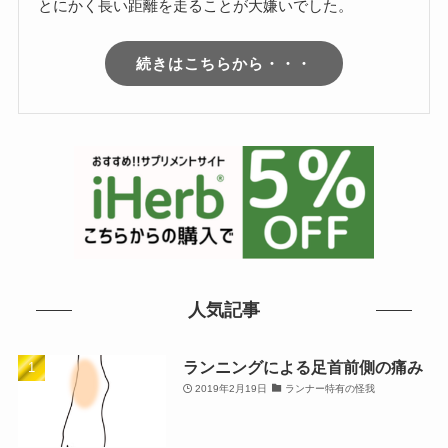
とにかく長い距離を走ることが大嫌いでした。
続きはこちらから・・・
人気記事
ランニングによる足首前側の痛み
2019年2月19日
ランナー特有の怪我