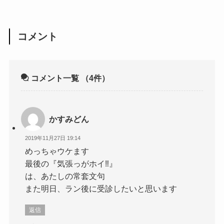
コメント
コメント一覧
（4件）
かすみどん
2019年11月27日 19:14
めっちゃウケます
最後の『気張っがホイ‼️』
は、あたしの常套文句
また明日、ラン後に受診したいと思います
返信