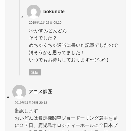
bokunote
2019年11月28日 09:10
>>かすみどんどん
そうでした？
めちゃくちゃ適当に書いた記事でしたので
消そうかと思ってました！
いつでもお待ちしております〜( ^ω^ )
返信
アニメ師匠
2019年11月26日 20:13
翻訳します
おいどんは暴走機関車ジョードーリング選手を見
に２７日、鹿児島オロシティーホールに全日本プ