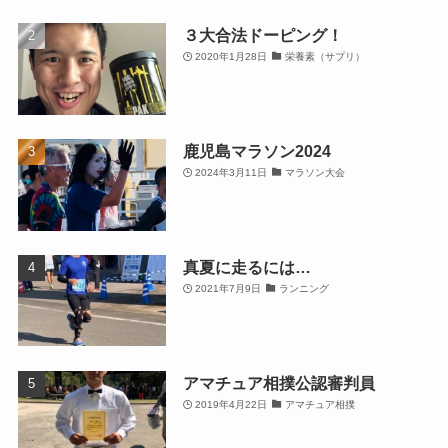
３大合法ドーピング！
2020年1月28日
栄養素（サプリ）
鹿児島マラソン2024
2024年3月11日
マラソン大会
真夏に走るには…
2021年7月9日
ランニング
アマチュア相撲公認審判員
2019年4月22日
アマチュア相撲