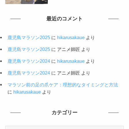
最近のコメント
鹿児島マラソン2025
に
hikarusakaue
より
鹿児島マラソン2025
に
アニメ師匠
より
鹿児島マラソン2024
に
hikarusakaue
より
鹿児島マラソン2024
に
アニメ師匠
より
マラソン前の足の爪ケア：理想的なタイミングと方法
に
hikarusakaue
より
カテゴリー
カ