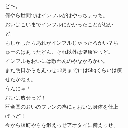
ど〜。
何やら世間ではインフルがはやっちょっち。
おいはこいまでインフルにかかったことがねか
ど。
もしかしたらあれがインフルじゃったろかい？ち
ゅーのはあったどん、それ以外は健康やっど。
インフルもおいには敵わんのやなかろかい。
また明日からも走っせ12月までには5kgくらいは痩
せたかねぇ。
うんにゃ！
おいは痩せっど！
全国のおいのファンの為にもおいは身体を仕上
げっど！
今から腹筋やらを鍛えっせアオタイに備えっせ、