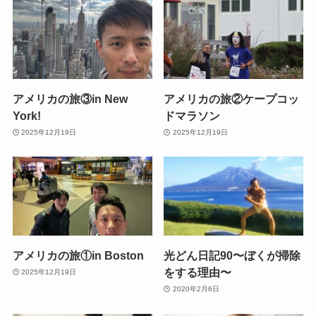
アメリカの旅③in New
アメリカの旅②ケープコッ
York!
ドマラソン
2025年12月19日
2025年12月19日
アメリカの旅①in Boston
光どん日記90〜ぼくが掃除
をする理由〜
2025年12月19日
2020年2月6日