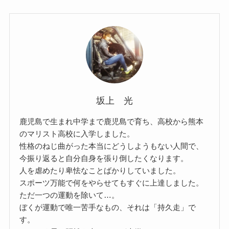
坂上 光
鹿児島で生まれ中学まで鹿児島で育ち、高校から熊本
のマリスト高校に入学しました。
性格のねじ曲がった本当にどうしようもない人間で、
今振り返ると自分自身を張り倒したくなります。
人を虐めたり卑怯なことばかりしていました。
スポーツ万能で何をやらせてもすぐに上達しました。
ただ一つの運動を除いて…。
ぼくが運動で唯一苦手なもの、それは「持久走」で
す。