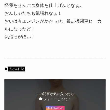
怪我をせんごつ身体を仕上げんとなぁ。
おんしゃたちも気張れなぁ！
おいは今エンジンがかかっせ、暴走機関車ヒーカ
ルになったど！
気張っがほい！
光どん日記
この記事が気に入ったら
フォローしてね！
Follow Me