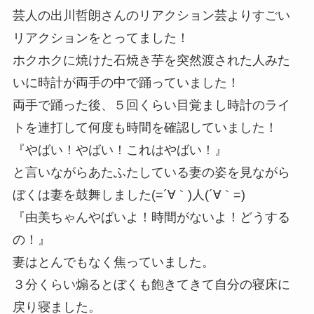
芸人の出川哲朗さんのリアクション芸よりすごい
リアクションをとってました！
ホクホクに焼けた石焼き芋を突然渡された人みた
いに時計が両手の中で踊っていました！
両手で踊った後、５回くらい目覚まし時計のライ
トを連打して何度も時間を確認していました！
『やばい！やばい！これはやばい！』
と言いながらあたふたしている妻の姿を見ながら
ぼくは妻を鼓舞しました(=´∀｀)人(´∀｀=)
『由美ちゃんやばいよ！時間がないよ！どうする
の！』
妻はとんでもなく焦っていました。
３分くらい煽るとぼくも飽きてきて自分の寝床に
戻り寝ました。