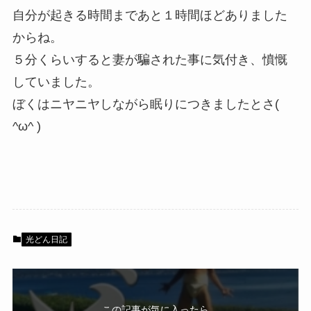
自分が起きる時間まであと１時間ほどありました
からね。
５分くらいすると妻が騙された事に気付き、憤慨
していました。
ぼくはニヤニヤしながら眠りにつきましたとさ(
^ω^ )
光どん日記
この記事が気に入ったら