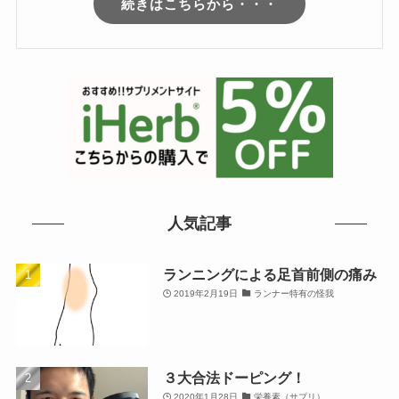
続きはこちらから・・・
人気記事
ランニングによる足首前側の痛み
2019年2月19日
ランナー特有の怪我
３大合法ドーピング！
2020年1月28日
栄養素（サプリ）