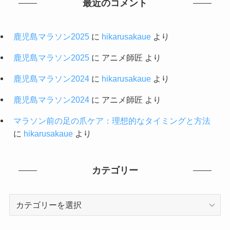
最近のコメント
鹿児島マラソン2025
に
hikarusakaue
より
鹿児島マラソン2025
に
アニメ師匠
より
鹿児島マラソン2024
に
hikarusakaue
より
鹿児島マラソン2024
に
アニメ師匠
より
マラソン前の足の爪ケア：理想的なタイミングと方法
に
hikarusakaue
より
カテゴリー
カ
テ
ゴ