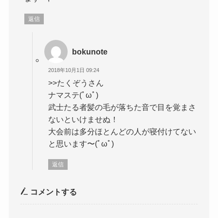
返信
bokunote
2018年10月1日 09:24
>>たくぞうさん
ナマステ(ﾟωﾟ)
武士たる者髪の毛が落ちた音で目を覚まさ
ないといけませぬ！
大会前は多分ほとんどの人が寝付けてない
と思います〜(ﾟωﾟ)
返信
コメントする