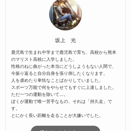
坂上 光
鹿児島で生まれ中学まで鹿児島で育ち、高校から熊本
のマリスト高校に入学しました。
性格のねじ曲がった本当にどうしようもない人間で、
今振り返ると自分自身を張り倒したくなります。
人を虐めたり卑怯なことばかりしていました。
スポーツ万能で何をやらせてもすぐに上達しました。
ただ一つの運動を除いて…。
ぼくが運動で唯一苦手なもの、それは「持久走」で
す。
とにかく長い距離を走ることが大嫌いでした。