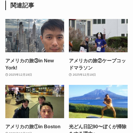
関連記事
アメリカの旅③in New
アメリカの旅②ケープコッ
York!
ドマラソン
2025年12月19日
2025年12月19日
アメリカの旅①in Boston
光どん日記90〜ぼくが掃除