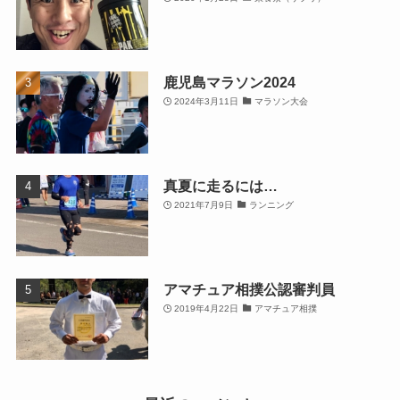
鹿児島マラソン2024
2024年3月11日
マラソン大会
真夏に走るには…
2021年7月9日
ランニング
アマチュア相撲公認審判員
2019年4月22日
アマチュア相撲