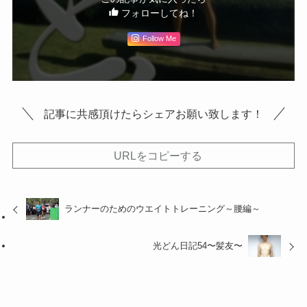
フォローしてね！
Follow Me
記事に共感頂けたらシェアお願い致します！
URLをコピーする
ランナーのためのウエイトトレーニング～腰編～
光どん日記54〜髪友〜