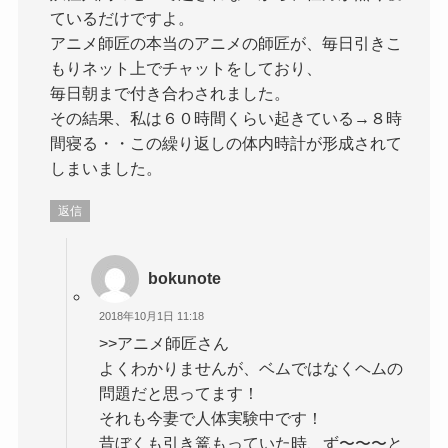
ているだけですよ。
アニメ師匠の本当のアニメの師匠が、毎日引きこ
もりネット上でチャットをしており、
毎日朝まで付き合わされました。
その結果、私は６０時間くらい起きている→８時
間寝る・・この繰り返しの体内時計が形成されて
しまいました。
返信
bokunote
2018年10月1日 11:18
>>アニメ師匠さん
よくわかりませんが、ベムではなくヘムの
問題だと思ってます！
それも今妻で人体実験中です！
昔ぼくも引き篭もっていた時、ず〜〜〜と