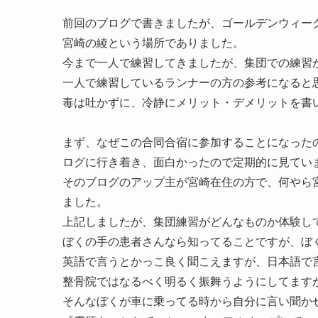
前回のブログで書きましたが、ゴールデンウィー
宮崎の綾という場所でありました。
今まで一人で練習してきましたが、集団での練習
一人で練習しているランナーの方の参考になると
毒は吐かずに、冷静にメリット・デメリットを書
まず、なぜこの合同合宿に参加することになった
ログに行き着き、面白かったので定期的に見てい
そのブログのアップ主が宮崎在住の方で、何やら
ました。
上記しましたが、集団練習がどんなものか体験し
ぼくの手の患者さんなら知ってることですが、ぼ
英語で言うとかっこ良く聞こえますが、日本語で
整骨院ではなるべく明るく振舞うようにしてます
そんなぼくが車に乗ってる時から自分に言い聞か