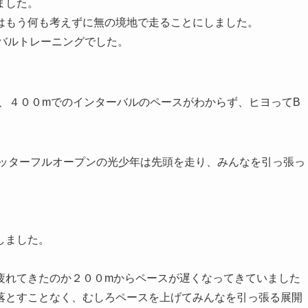
ました。
はもう何も考えずに無の境地で走ることにしました。
バルトレーニングでした。
、４００mでのインターバルのペースがわからず、ヒヨってB
ッターフルオープンの光少年は先頭を走り、みんなを引っ張っ
しました。
疲れてきたのか２００mからペースが遅くなってきていました
落とすことなく、むしろペースを上げてみんなを引っ張る展開