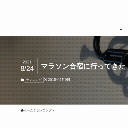
2021
マラソン合宿に行ってきた！v
8/24
2015年5月9日
ランニング
ホーム
ランニング