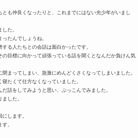
ちとも仲良くなったりと、これまでにはない光少年がいまし
ました。
まったんでしょうね。
磨する人たちとの会話は面白かったです。
その目標に向かって頑張っている話を聞くとなんだか負けん気
に閉まってしまい、急激にめんどくさくなってしまいました。
く寝たくて仕方なくなっていました。
んだ話をしてみようと思い、ぶっこんでみました。
りました。
回にします。
ます。