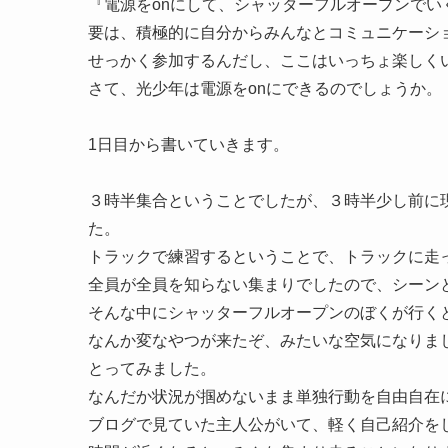
『電源をonにして、シャッターフルオープンでい
要は、積極的に自分からみんなとコミュニケーシ
せっかく参加するんだし、ここはいっちょ楽しく
さて、光少年は電源をonにできるのでしょうか。
1日目から書いていきます。
３時半集合ということでしたが、３時半少し前に
た。
トラックで練習するということで、トラックに走
全員が全員を知らない集まりでしたので、シーン
そんな中にシャッターフルオープンのぼくが行く
なんか変なやつが来たぞ、みたいな空気になりま
とってみました。
なんだか状況が掴めないまま単独行動を自由自在
ブログで見ていた主人公がいて、軽く自己紹介を