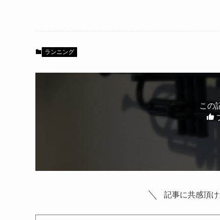
ランニング
この
記事に共感頂け