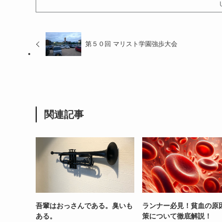
第５０回 マリスト学園強歩大会
関連記事
吾輩はおっさんである。臭いも
ランナー必見！貧血の原
ある。
策について徹底解説！