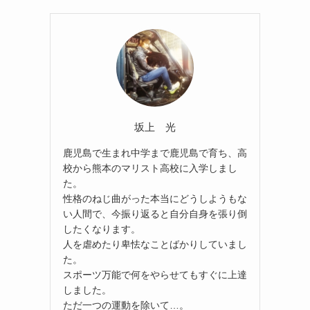
坂上 光
鹿児島で生まれ中学まで鹿児島で育ち、高
校から熊本のマリスト高校に入学しまし
た。
性格のねじ曲がった本当にどうしようもな
い人間で、今振り返ると自分自身を張り倒
したくなります。
人を虐めたり卑怯なことばかりしていまし
た。
スポーツ万能で何をやらせてもすぐに上達
しました。
ただ一つの運動を除いて…。