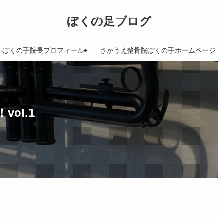
ぼくの足ブログ
ぼくの手院長プロフィール
さかうえ整骨院ぼくの手ホームページ
ol.1