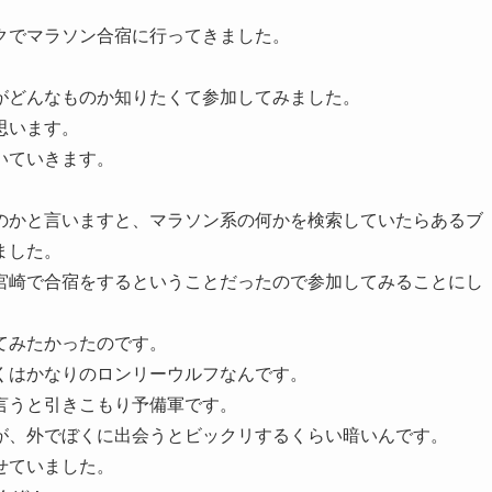
クでマラソン合宿に行ってきました。
がどんなものか知りたくて参加してみました。
思います。
いていきます。
のかと言いますと、マラソン系の何かを検索していたらあるブ
ました。
宮崎で合宿をするということだったので参加してみることにし
てみたかったのです。
くはかなりのロンリーウルフなんです。
言うと引きこもり予備軍です。
が、外でぼくに出会うとビックリするくらい暗いんです。
せていました。