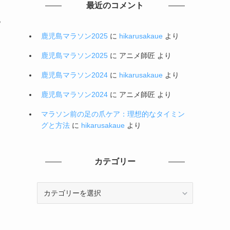
最近のコメント
っ
鹿児島マラソン2025
に
hikarusakaue
より
鹿児島マラソン2025
に
アニメ師匠
より
鹿児島マラソン2024
に
hikarusakaue
より
鹿児島マラソン2024
に
アニメ師匠
より
マラソン前の足の爪ケア：理想的なタイミン
グと方法
に
hikarusakaue
より
カテゴリー
カ
テ
ゴ
リ