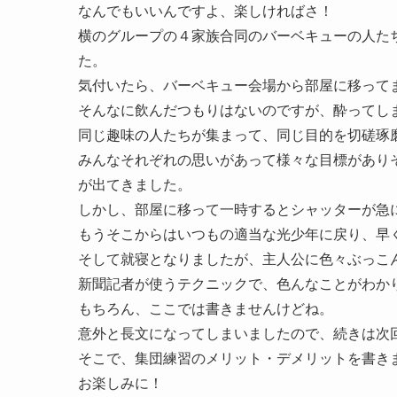
なんでもいいんですよ、楽しければさ！
横のグループの４家族合同のバーベキューの人た
た。
気付いたら、バーベキュー会場から部屋に移って
そんなに飲んだつもりはないのですが、酔ってし
同じ趣味の人たちが集まって、同じ目的を切磋琢
みんなそれぞれの思いがあって様々な目標があり
が出てきました。
しかし、部屋に移って一時するとシャッターが急
もうそこからはいつもの適当な光少年に戻り、早
そして就寝となりましたが、主人公に色々ぶっこ
新聞記者が使うテクニックで、色んなことがわか
もちろん、ここでは書きませんけどね。
意外と長文になってしまいましたので、続きは次
そこで、集団練習のメリット・デメリットを書き
お楽しみに！