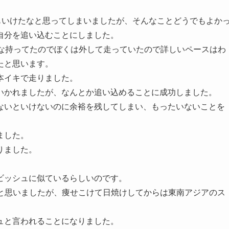
もいけたなと思ってしまいましたが、そんなことどうでもよか
自分を追い込むことにしました。
んな持ってたのでぼくは外して走っていたので詳しいペースはわ
たと思います。
本イキで走りました。
いかれましたが、なんとか追い込めることに成功しました。
ないといけないのに余裕を残してしまい、もったいないことを
ました。
りました。
ビッシュに似ているらしいのです。
ると思いましたが、痩せこけて日焼けしてからは東南アジアのス
ュと言われることになりました。