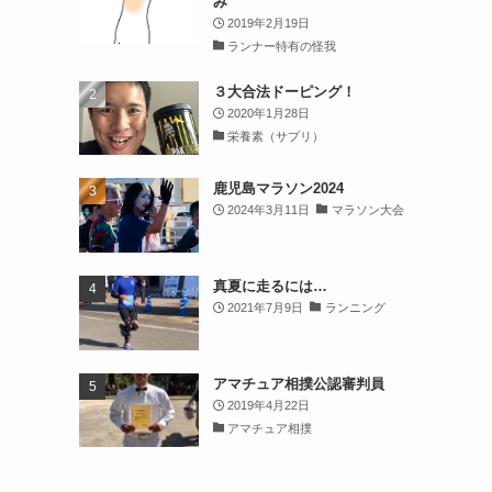
み
2019年2月19日
ランナー特有の怪我
３大合法ドーピング！
2020年1月28日
栄養素（サプリ）
鹿児島マラソン2024
2024年3月11日
マラソン大会
真夏に走るには…
2021年7月9日
ランニング
アマチュア相撲公認審判員
2019年4月22日
アマチュア相撲