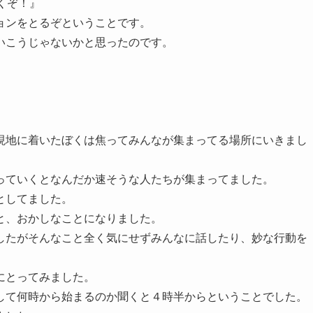
くぞ！』
ョンをとるぞということです。
いこうじゃないかと思ったのです。
現地に着いたぼくは焦ってみんなが集まってる場所にいきまし
っていくとなんだか速そうな人たちが集まってました。
としてました。
と、おかしなことになりました。
したがそんなこと全く気にせずみんなに話したり、妙な行動を
にとってみました。
して何時から始まるのか聞くと４時半からということでした。