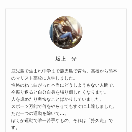
坂上 光
鹿児島で生まれ中学まで鹿児島で育ち、高校から熊本
のマリスト高校に入学しました。
性格のねじ曲がった本当にどうしようもない人間で、
今振り返ると自分自身を張り倒したくなります。
人を虐めたり卑怯なことばかりしていました。
スポーツ万能で何をやらせてもすぐに上達しました。
ただ一つの運動を除いて…。
ぼくが運動で唯一苦手なもの、それは「持久走」で
す。