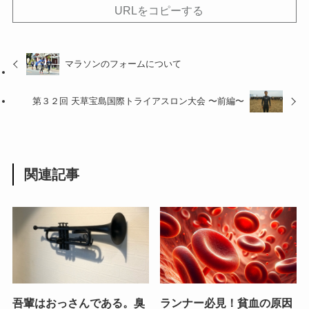
URLをコピーする
マラソンのフォームについて
第３２回 天草宝島国際トライアスロン大会 〜前編〜
関連記事
吾輩はおっさんである。臭
ランナー必見！貧血の原因