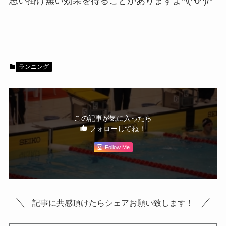
思い掛け無い効果を得ることがありますよ*\(^o^)/*
ランニング
この記事が気に入ったら
フォローしてね！
Follow Me
記事に共感頂けたらシェアお願い致します！