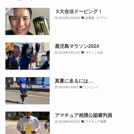
３大合法ドーピング！
2020年1月28日
栄養素（サプリ）
鹿児島マラソン2024
2024年3月11日
マラソン大会
真夏に走るには…
2021年7月9日
ランニング
アマチュア相撲公認審判員
2019年4月22日
アマチュア相撲