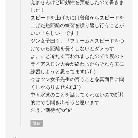
えませんけど即効性を実感したので書きま
した！
スピードを上げるには普段からスピードを
上げた短距離の練習を繰り返し行うことが
いい「らしい」です！
ツン女子曰く、『フォームとスピードをつ
けてから距離を長くしないとダメっす
よ。』と冷たく言われましたので今度のト
ライアスロン大会が終わったらそれを主に
練習しようと思ってます(´Д` )
今はツン女子先生の言うことを真面目に聞
くしかありません(´Д` )
中々水泳のことを話してくれないので断片
的にでも聞き出そうと思います！
乞うご期待*\(^o^)/*
返信