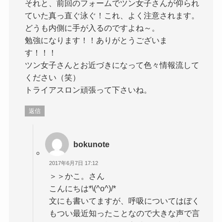
それと、前回のフォームでツン女子さんが仰られ
ていた真っ直ぐ泳ぐ！これ、よく注意されます。
どうも内側に手が入るのですよね～。
勉強になります！！ありがとうございま
す！！！
ツン女子さんとお近づきになって色々情報流して
ください（笑）
トライアスロン頑張って下さいね。
返信
bokunote
2017年6月7日 17:12
＞＞かこ。さん
こんにちは*\(^o^)/*
文にも書いてますが、呼吸についてはぼく
もつい最近知ったことなので大きな声で言