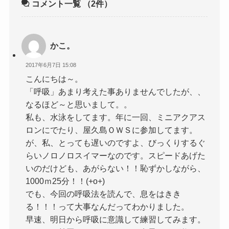
コメント一覧
（2件）
かこ。
2017年6月7日 15:08
こんにちは～。
「呼吸」あまり考えた事ありませんでしたが、、
なるほど～と思いまして。。
私も、水泳をしてます。年に一回、ミニアクアス
ロンにでたり、屋久島ＯＷＳに参加してます。
が、私、とっても遅いのですよ、びっくりするぐ
らいノロノロスイマーなのです。スピードあげた
いのだけども、あがらない！！恥ずかしながら、
1000ｍ25分！！(+o+)
でも、今回の呼吸法を読んで、息をはきき
る！！！って大事なんだってわかりました。
早速、明日から呼吸に意識して練習してみます。