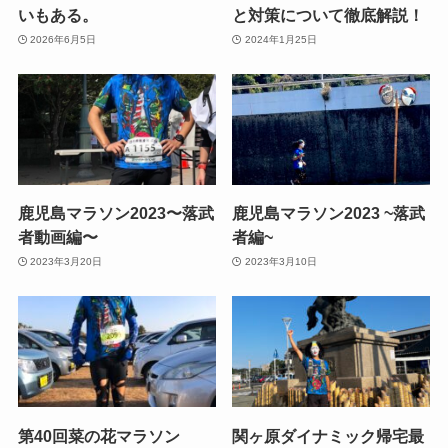
いもある。
と対策について徹底解説！
2026年6月5日
2024年1月25日
鹿児島マラソン2023〜落武
鹿児島マラソン2023 ~落武
者動画編〜
者編~
2023年3月20日
2023年3月10日
第40回菜の花マラソン
関ヶ原ダイナミック帰宅最