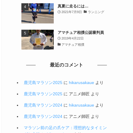
真夏に走るには…
2021年7月9日
ランニング
アマチュア相撲公認審判員
2019年4月22日
アマチュア相撲
最近のコメント
鹿児島マラソン2025
に
hikarusakaue
より
鹿児島マラソン2025
に
アニメ師匠
より
鹿児島マラソン2024
に
hikarusakaue
より
鹿児島マラソン2024
に
アニメ師匠
より
マラソン前の足の爪ケア：理想的なタイミン