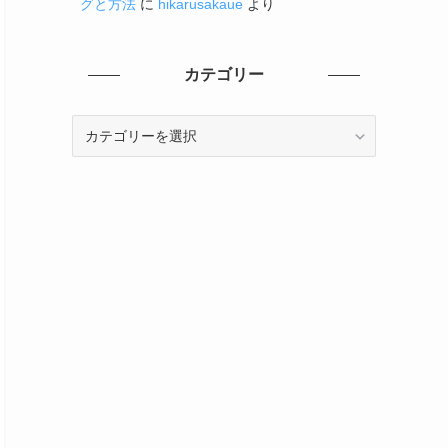
グと方法
に
hikarusakaue
より
カテゴリー
カ
テ
ゴ
リ
ー