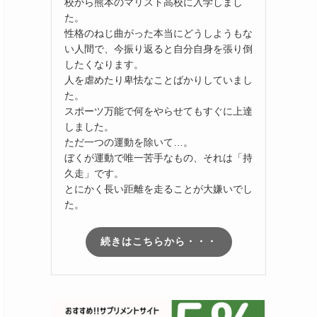
校から熊本のマリスト高校に入学しまし
た。
性格のねじ曲がった本当にどうしようもな
い人間で、今振り返ると自分自身を張り倒
したくなります。
人を虐めたり卑怯なことばかりしていまし
た。
スポーツ万能で何をやらせてもすぐに上達
しました。
ただ一つの運動を除いて…。
ぼくが運動で唯一苦手なもの、それは「持
久走」です。
とにかく長い距離を走ることが大嫌いでし
た。
続きはこちらから・・・