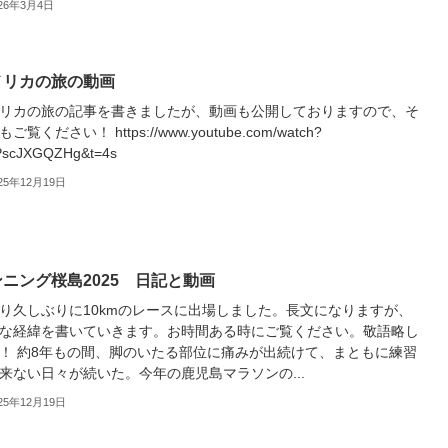
026年3月4日
メリカの旅の動画
リカの旅の記事を書きましたが、動画も公開しておりますので、そ
ご覧ください！ https://www.youtube.com/watch?
PscJXGQZHg&t=4s
25年12月19日
ニング桜島2025 日記と動画
り久しぶりに10kmのレースに出場しました。長文になりますが、
な経緯を書いていきます。お時間ある時にご覧ください。敬語略し
！ 約8年もの間、脚のいたる部位に痛みが出続けて、まともに練習
来ない日々が続いた。今年の鹿児島マラソンの...
25年12月19日