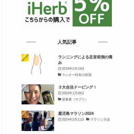
人気記事
ランニングによる足首前側の痛
み
2019年2月19日
ランナー特有の怪我
３大合法ドーピング！
2020年1月28日
栄養素（サプリ）
鹿児島マラソン2024
2024年3月11日
マラソン大会