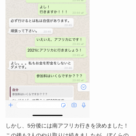
しかし、5分後には南アフリカ行きを決めました！
この後も2人のやり取りは続きましたが、ぼくらの