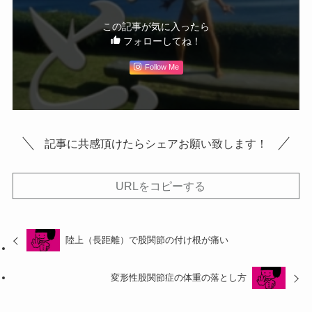
この記事が気に入ったら
フォローしてね！
Follow Me
記事に共感頂けたらシェアお願い致します！
URLをコピーする
陸上（長距離）で股関節の付け根が痛い
変形性股関節症の体重の落とし方