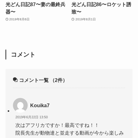
光どん日記87〜妻の最終兵
光どん日記86〜ロケット誘
器〜
致〜
2019年8月6日
2019年8月1日
コメント
コメント一覧
（2件）
Kouika7
2019年6月22日 13:50
次はアフリカですか！最高ですね！！
院長先生が動物達と並走する動画が今から楽しみ