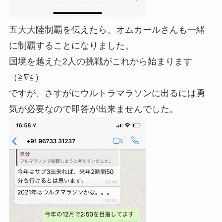
五大大陸制覇を伝えたら、オムカールさんも一緒
に制覇することになりました。
国境を越えた2人の挑戦がこれから始まります
（≧∇≦）
ですが、さすがにウルトラマラソンに出るには勇
気が必要なので即答が出来ませんでした。