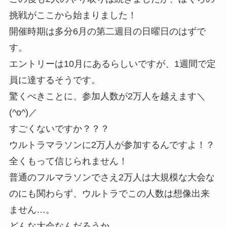
挑戦がここから始まりました！
開催時期は多分6月の第二週目の日曜日のはずで
す。
エントリーは10月にあるらしいですが、1週間で定
員に達するそうです。
驚くべきことに、参加人数が2万人を越えます＼
(^o^)／
すごくないですか？？？
ウルトラマラソンに2万人が参加するんですよ！？
全くもって信じられません！
普通のフルマラソンでさえ2万人は大規模な大会な
のにも関わらず、ウルトラでこの人数は想像出来
ません…。
どんな大会なんだろうか…。