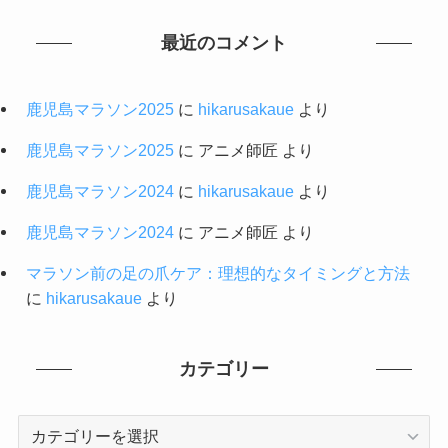
最近のコメント
鹿児島マラソン2025
に
hikarusakaue
より
鹿児島マラソン2025
に
アニメ師匠
より
鹿児島マラソン2024
に
hikarusakaue
より
鹿児島マラソン2024
に
アニメ師匠
より
マラソン前の足の爪ケア：理想的なタイミングと方法
に
hikarusakaue
より
カテゴリー
カ