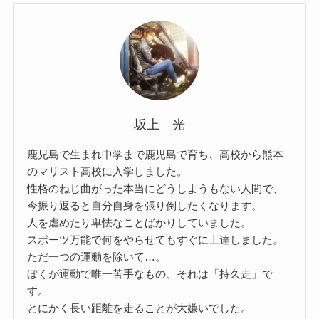
坂上 光
鹿児島で生まれ中学まで鹿児島で育ち、高校から熊本
のマリスト高校に入学しました。
性格のねじ曲がった本当にどうしようもない人間で、
今振り返ると自分自身を張り倒したくなります。
人を虐めたり卑怯なことばかりしていました。
スポーツ万能で何をやらせてもすぐに上達しました。
ただ一つの運動を除いて…。
ぼくが運動で唯一苦手なもの、それは「持久走」で
す。
とにかく長い距離を走ることが大嫌いでした。