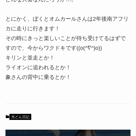
とにかく、ぼくとオムカールさんは2年後南アフリ
カに走りに行きます！
その時にきっと楽しいことが待ち受けてるはずで
すので、今からワクドキです((o(^∇^)o))
キリンと並走とか！
ライオンに追われるとか！
象さんの背中に乗るとか！
光どん日記