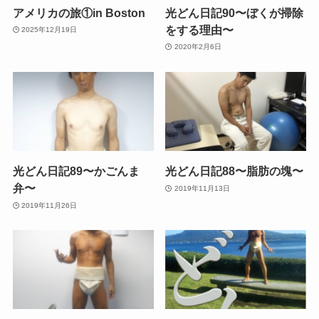
アメリカの旅①in Boston
光どん日記90〜ぼくが掃除
をする理由〜
2025年12月19日
2020年2月6日
光どん日記89〜かごんま
光どん日記88〜脂肪の塊〜
弁〜
2019年11月13日
2019年11月26日