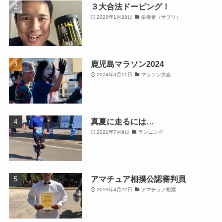
３大合法ドーピング！
2020年1月28日
栄養素（サプリ）
鹿児島マラソン2024
2024年3月11日
マラソン大会
真夏に走るには…
2021年7月9日
ランニング
アマチュア相撲公認審判員
2019年4月22日
アマチュア相撲