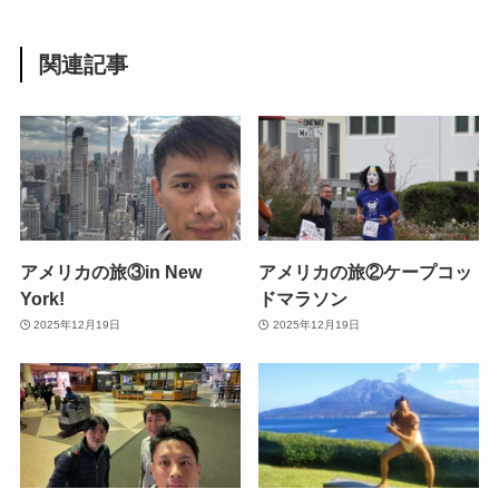
関連記事
アメリカの旅③in New
アメリカの旅②ケープコッ
York!
ドマラソン
2025年12月19日
2025年12月19日