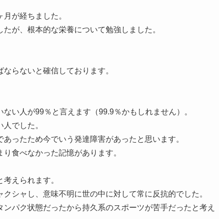
ヶ月が経ちました。
したが、根本的な栄養について勉強しました。
ばならないと確信しております。
ない人が99％と言えます（99.9％かもしれません）。
い人でした。
であったため今でいう発達障害があったと思います。
まり食べなかった記憶があります。
と考えられます。
ャクシャし、意味不明に世の中に対して常に反抗的でした。
タンパク状態だったから持久系のスポーツが苦手だったと考え