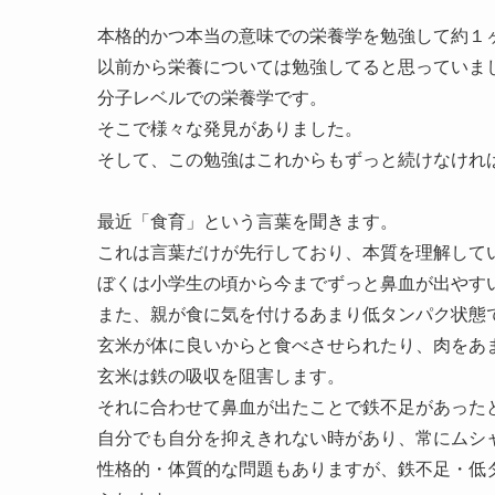
本格的かつ本当の意味での栄養学を勉強して約１
以前から栄養については勉強してると思っていま
分子レベルでの栄養学です。
そこで様々な発見がありました。
そして、この勉強はこれからもずっと続けなけれ
最近「食育」という言葉を聞きます。
これは言葉だけが先行しており、本質を理解してい
ぼくは小学生の頃から今までずっと鼻血が出やす
また、親が食に気を付けるあまり低タンパク状態
玄米が体に良いからと食べさせられたり、肉をあ
玄米は鉄の吸収を阻害します。
それに合わせて鼻血が出たことで鉄不足があった
自分でも自分を抑えきれない時があり、常にムシ
性格的・体質的な問題もありますが、鉄不足・低