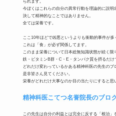
られます。
今ぼくはこれらの自分の異常行動を理論的に説明
決して精神的なことではありません。
全ては栄養です。
ここ10年ほどで凶悪というよりも衝動的事件が多
これは「食」が必ず関係してます。
このまま栄養について日本総無知識状態が続く限
鉄・ビタミンB群・C・E・タンパク質を摂るだけ
どれだけ変わっているかある精神科医の先生のブ
是非皆さん見てください。
栄養がどれだけ大事なのか目の当たりにすると思
精神科医こてつ名誉院長のブロ
この先生は自分の利益とは完全に反する「根治」