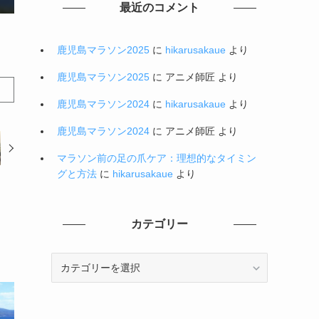
最近のコメント
鹿児島マラソン2025
に
hikarusakaue
より
鹿児島マラソン2025
に
アニメ師匠
より
鹿児島マラソン2024
に
hikarusakaue
より
鹿児島マラソン2024
に
アニメ師匠
より
マラソン前の足の爪ケア：理想的なタイミン
グと方法
に
hikarusakaue
より
カテゴリー
カ
テ
ゴ
リ