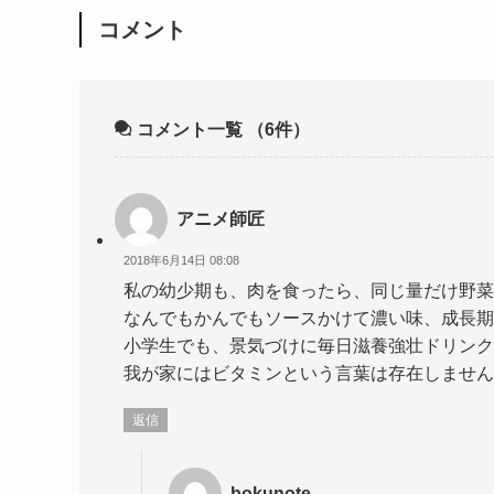
コメント
コメント一覧
（6件）
アニメ師匠
2018年6月14日 08:08
私の幼少期も、肉を食ったら、同じ量だけ野菜
なんでもかんでもソースかけて濃い味、成長期
小学生でも、景気づけに毎日滋養強壮ドリンク
我が家にはビタミンという言葉は存在しません
返信
bokunote