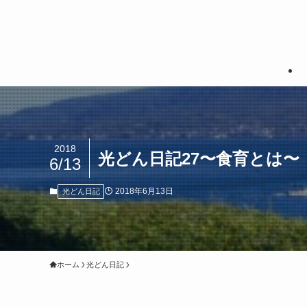
2018
光どん日記27〜食育とは〜
6/13
2018年6月13日
光どん日記
ホーム
光どん日記