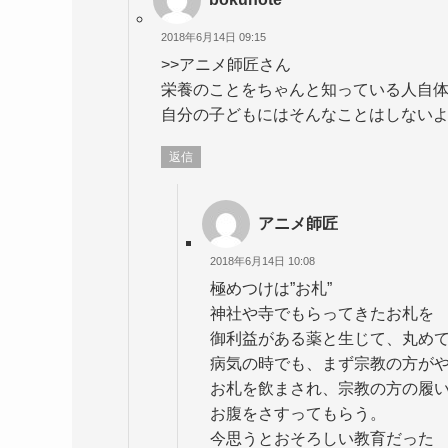
2018年6月14日 09:15
>>アニメ師匠さん
栄養のことをちゃんと知っている人自
自分の子どもにはそんなことはしない
返信
アニメ師匠
2018年6月14日 10:08
極めつけは”お札”
神社や寺でもらってきたお札を
御利益がある薬と生じて、丸め
病気の時でも、まず宗教の方が
お札を飲まされ、宗教の方の履
お腹をさすってもらう。
今思うとおそろしい教育だった