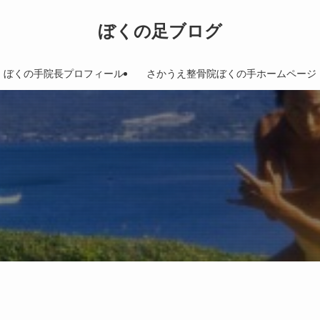
ぼくの足ブログ
ぼくの手院長プロフィール
さかうえ整骨院ぼくの手ホームページ