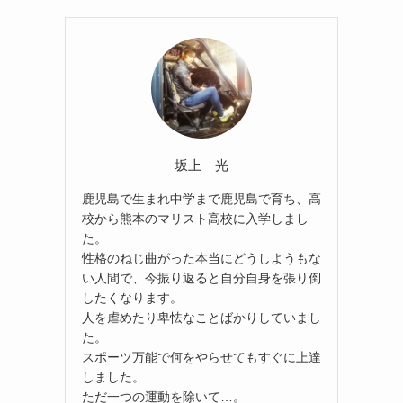
坂上 光
鹿児島で生まれ中学まで鹿児島で育ち、高
校から熊本のマリスト高校に入学しまし
た。
性格のねじ曲がった本当にどうしようもな
い人間で、今振り返ると自分自身を張り倒
したくなります。
人を虐めたり卑怯なことばかりしていまし
た。
スポーツ万能で何をやらせてもすぐに上達
しました。
ただ一つの運動を除いて…。