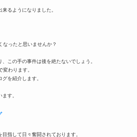
出来るようになりました。
くなったと思いませんか？
り、この手の事件は後を絶たないでしょう。
で変わります。
ログを紹介します。
います。
グ
を目指して日々奮闘されております。