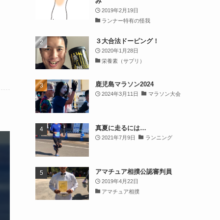
み
2019年2月19日
ランナー特有の怪我
３大合法ドーピング！
2020年1月28日
栄養素（サプリ）
鹿児島マラソン2024
2024年3月11日
マラソン大会
真夏に走るには…
2021年7月9日
ランニング
アマチュア相撲公認審判員
2019年4月22日
アマチュア相撲