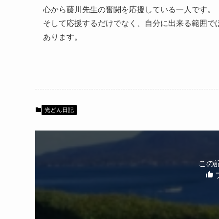
心から藤川先生の奮闘を応援している一人です。
そして応援するだけでなく、自分に出来る範囲で
あります。
光どん日記
この