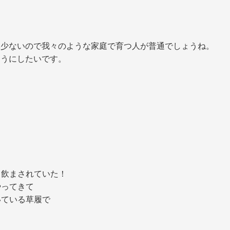
体少ないので我々のような家庭で育つ人が普通でしょうね。
ようにしたいです。
て飲まされていた！
やってきて
いている草履で