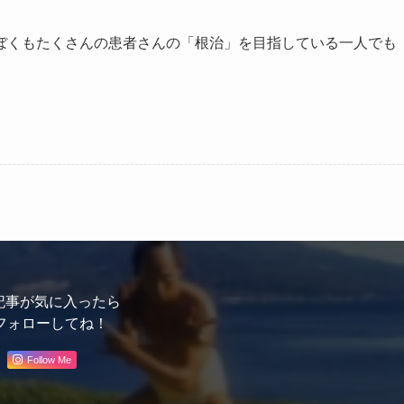
ぼくもたくさんの患者さんの「根治」を目指している一人でも
記事が気に入ったら
フォローしてね！
Follow Me