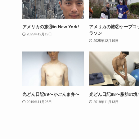
アメリカの旅③in New York!
アメリカの旅②ケープコ
ラソン
2025年12月19日
2025年12月19日
光どん日記89〜かごんま弁〜
光どん日記88〜脂肪の塊
2019年11月26日
2019年11月13日