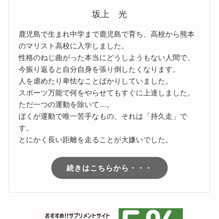
坂上 光
鹿児島で生まれ中学まで鹿児島で育ち、高校から熊本
のマリスト高校に入学しました。
性格のねじ曲がった本当にどうしようもない人間で、
今振り返ると自分自身を張り倒したくなります。
人を虐めたり卑怯なことばかりしていました。
スポーツ万能で何をやらせてもすぐに上達しました。
ただ一つの運動を除いて…。
ぼくが運動で唯一苦手なもの、それは「持久走」で
す。
とにかく長い距離を走ることが大嫌いでした。
続きはこちらから・・・