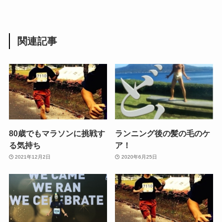
関連記事
80歳でもマラソンに挑戦す
ランニング後の髪の毛のケ
る気持ち
ア！
2021年12月2日
2020年6月25日