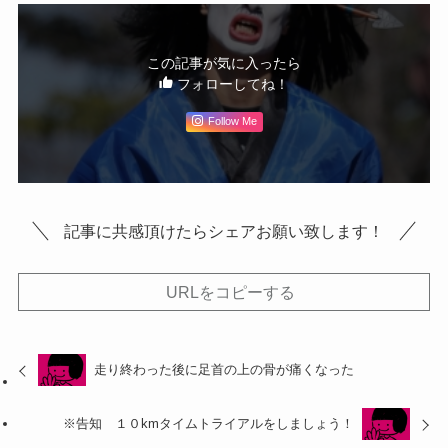
この記事が気に入ったら
フォローしてね！
Follow Me
記事に共感頂けたらシェアお願い致します！
URLをコピーする
走り終わった後に足首の上の骨が痛くなった
※告知 １０kmタイムトライアルをしましょう！