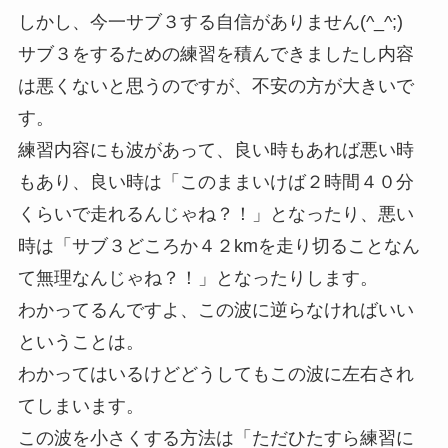
しかし、今一サブ３する自信がありません(^_^;)
サブ３をするための練習を積んできましたし内容
は悪くないと思うのですが、不安の方が大きいで
す。
練習内容にも波があって、良い時もあれば悪い時
もあり、良い時は「このままいけば２時間４０分
くらいで走れるんじゃね？！」となったり、悪い
時は「サブ３どころか４２kmを走り切ることなん
て無理なんじゃね？！」となったりします。
わかってるんですよ、この波に逆らなければいい
ということは。
わかってはいるけどどうしてもこの波に左右され
てしまいます。
この波を小さくする方法は「ただひたすら練習に