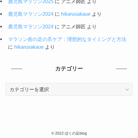
鹿児島マラソン2025
に
アニメ師匠
より
鹿児島マラソン2024
に
hikarusakaue
より
鹿児島マラソン2024
に
アニメ師匠
より
マラソン前の足の爪ケア：理想的なタイミングと方法
に
hikarusakaue
より
カテゴリー
カ
テ
ゴ
リ
ー
©
2022 ぼくの足blog