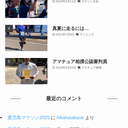
2024年3月11日
マラソン大会
真夏に走るには…
2021年7月9日
ランニング
アマチュア相撲公認審判員
2019年4月22日
アマチュア相撲
最近のコメント
鹿児島マラソン2025
に
hikarusakaue
より