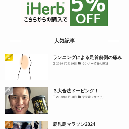
人気記事
ランニングによる足首前側の痛み
2019年2月19日
ランナー特有の怪我
３大合法ドーピング！
2020年1月28日
栄養素（サプリ）
鹿児島マラソン2024