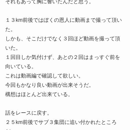
それもあって胸に響いたんだと思う。
１３km前後ではぼくの恩人に動画まで撮って頂い
た。
しかも、そこだけでなく３回ほど動画を撮って頂
いた。
１回目しか気付けず、あとの２回はまっすぐ前を
向いている。
これは動画編で確認して欲しい。
今回もかなり良い動画が出来そうだ。
構想はほとんど出来ている。
話をレースに戻す。
２５km前後でサブ３集団に追い付かれたところ