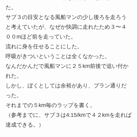
た。
サブ３の目安となる風船マンの少し後ろを走ろう
と考えていたが、なぜか快調に走れたため３〜４
００mほど前を走っていた。
流れに身を任せることにした。
呼吸がきついということは全くなかった。
なんだかんだで風船マンに２５km前後で追い付か
れた。
しかし、ぼくとしては余裕があり、プラン通りだ
った。
それまでの５km毎のラップを書く。
（参考までに、サブ３は4:15/kmで４２kmを走れば
達成できる。）