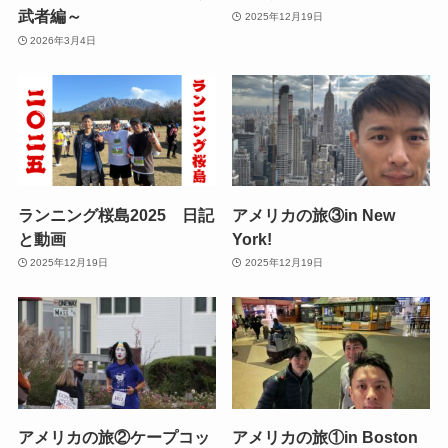
武者編～
2025年12月19日
2026年3月4日
ランニング桜島2025 日記
アメリカの旅③in New
と動画
York!
2025年12月19日
2025年12月19日
アメリカの旅②ケープコッ
アメリカの旅①in Boston