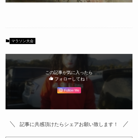
マラソン大会
この記事が気に入ったら
フォローしてね！
Follow Me
記事に共感頂けたらシェアお願い致します！