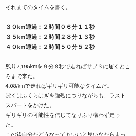
それまでのタイムを書く。
３０km通過：２時間０６分１１秒
３５km通過：２時間２８分１３秒
４０km通過：２時間５０分５２秒
残り2,195kmを９分８秒で走ればサブ３に届くとこ
ろまで来た。
4:08/kmで走ればギリギリ可能なタイムだ。
ぼくはふくらはぎを強烈につりながらも、ラスト
スパートをかけた。
ギリギリの可能性を信じてなりふり構わず走っ
た。
この後自分がどうなってもいいと思いながら走っ