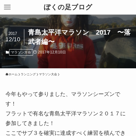
ぼくの足ブログ
青島太平洋マラソン 2017 〜落
2017
12/10
武者編〜
2017年12月10日
マラソン大会
ホーム
ランニング
マラソン大会
今年もやって参りました、マラソンシーズンで
す！
フラットで有名な青島太平洋マラソン２０１７に
参加してきました！
ここでサブ３を確実に達成すべく練習を積んでき