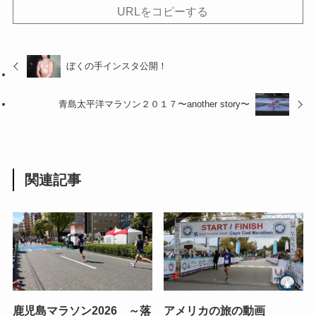
URLをコピーする
ぼくの手インスタ公開！
青島太平洋マラソン２０１７〜another story〜
関連記事
鹿児島マラソン2026 ～落
アメリカの旅の動画