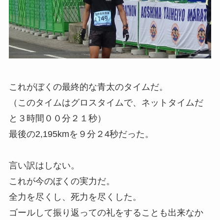
これがぼくの最終的な青太のタイムだ。
（このタイムはグロスタイムで、ネットタイムだ
と３時間００分２１秒）
最後の2,195kmを９分２4秒だった。
言い訳はしない。
これが今のぼくの実力だ。
全力を尽くし、死力を尽くした。
ゴールして振り返っての礼をすることも出来なか