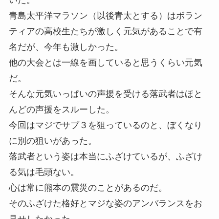
いた。
青島太平洋マラソン（以後青太とする）はボラン
ティアの高校生たちが激しく元気があることで有
名だが、今年も激しかった。
他の大会とは一線を画していると思うくらい元気
だ。
そんな元気いっぱいの声援を受ける落武者はほと
んどの声援をスルーした。
今回はマジでサブ３を狙っているのと、ぼくなり
に別の狙いがあった。
落武者という姿は本当にふざけているが、ふざけ
る気は毛頭ない。
心は常に熊本の震災のことがあるのだ。
そのふざけた格好とマジな姿のアンバランスをお