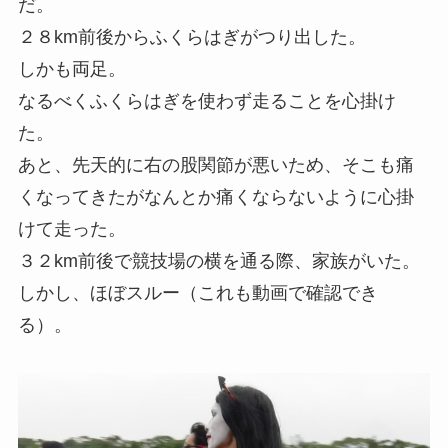
だ。
２８km前後からふくらはぎがつり出した。
しかも両足。
なるべくふくらはぎを使わず走ることを心掛け
た。
あと、先天的に右の股関節が悪いため、そこも痛
くなってきたがなんとか痛くならないように心掛
けて走った。
３２km前後で競技場の横を通る際、家族がいた。
しかし、ほぼスルー（これも動画で確認でき
る）。