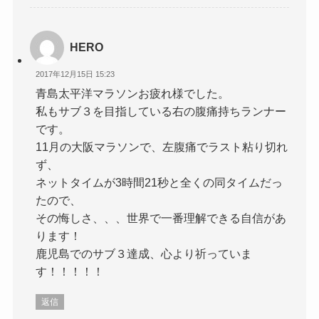
HERO
2017年12月15日 15:23
青島太平洋マラソンお疲れ様でした。
私もサブ３を目指している右の腹痛持ちランナー
です。
11月の大阪マラソンで、左腹痛でラスト粘り切れ
ず、
ネットタイムが3時間21秒と全くの同タイムだっ
たので、
その悔しさ、、、世界で一番理解できる自信があ
ります！
鹿児島でのサブ３達成、心より祈っていま
す！！！！！
返信