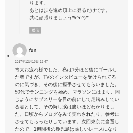
ります。
あとは歩を進め頂上に登るだけです。
共に頑張りましょう*\(^o^)/*
返信
fun
2017年12月13日 13:47
青太お疲れ様でした。私は1分ほど後にゴールし
た者ですが、TVのインタビューを受けられてる
のに気づき、その後に握手させてもらいました。
50代でランニングを始め、マラソンにはまり、同
じようにサブスリーを目の前にして足踏みしてい
る者として、その悔し涙は痛いほどわかりまし
た。日頃からブログをみて笑わされたり、参考に
させてもらったりしています。次回東京に当選し
たので、1週間後の鹿児島は厳しいレースになり