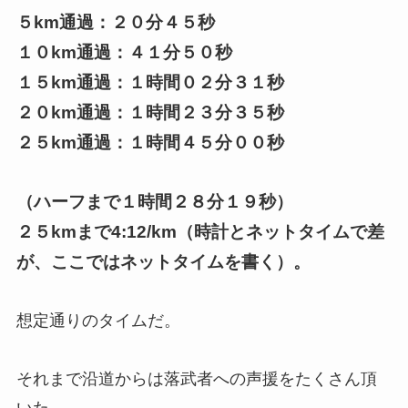
５km通過：２０分４５秒
１０km通過：４１分５０秒
１５km通過：１時間０２分３１秒
２０km通過：１時間２３分３５秒
２５km通過：１時間４５分００秒
（ハーフまで１時間２８分１９秒）
２５kmまで4:12/km
（時計とネットタイムで差
が、ここではネットタイムを書く）。
想定通りのタイムだ。
それまで沿道からは落武者への声援をたくさん頂