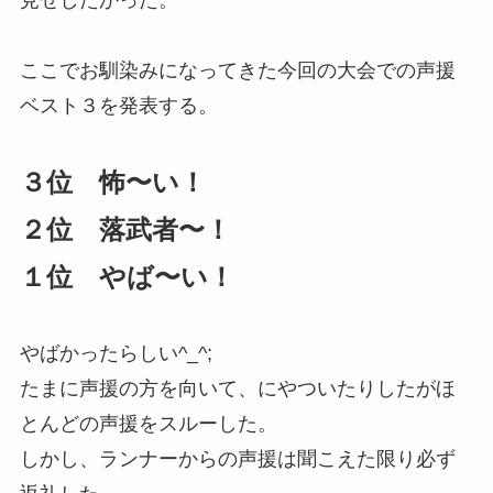
見せしたかった。
ここでお馴染みになってきた今回の大会での声援
ベスト３を発表する。
３位 怖〜い！
２位 落武者〜！
１位 やば〜い！
やばかったらしい^_^;
たまに声援の方を向いて、にやついたりしたがほ
とんどの声援をスルーした。
しかし、ランナーからの声援は聞こえた限り必ず