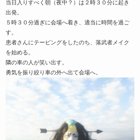
当日入りすべく朝（夜中？）は２時３０分に起き
出発。
５時３０分過ぎに会場へ着き、適当に時間を過ご
す。
患者さんにテーピングをしたのち、落武者メイク
を始める。
隣の車の人が笑い出す。
勇気を振り絞り車の外へ出て会場へ。