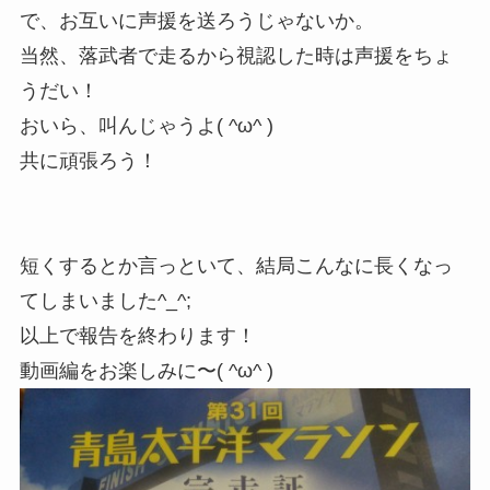
で、お互いに声援を送ろうじゃないか。
当然、落武者で走るから視認した時は声援をちょ
うだい！
おいら、叫んじゃうよ( ^ω^ )
共に頑張ろう！
短くするとか言っといて、結局こんなに長くなっ
てしまいました^_^;
以上で報告を終わります！
動画編をお楽しみに〜( ^ω^ )