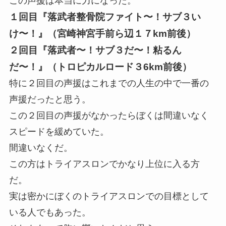
この声援は本当に力になった。
１回目『落武者整骨院ファイト〜！サブ３い
け〜！』（宮崎神宮手前ら辺１７km前後）
２回目『落武者〜！サブ３だ〜！粘るん
だ〜！』（トロピカルロード３6km前後）
特に２回目の声援はこれまでの人生の中で一番の
声援だったと思う。
この２回目の声援がなかったらぼくは間違いなく
スピードを緩めていた。
間違いなくだ。
この方はトライアスロンでかなり上位に入る方
だ。
実は密かにぼくのトライアスロンでの目標として
いる人でもあった。