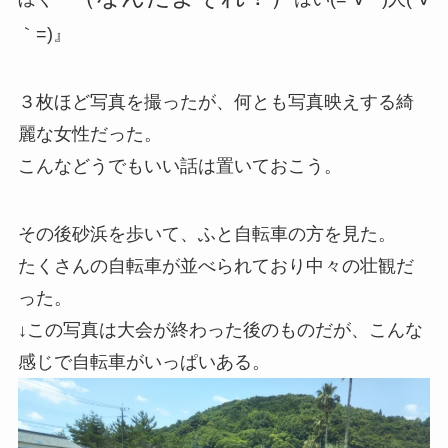
｀=)』
３枚ほど写真を撮ったが、何とも写真映えする綺
麗な女性だった。
こんなどうでもいい話は置いておこう。
その後砂浜を歩いて、ふと自転車の方を見た。
たくさんの自転車が並べられており中々の壮観だ
った。
↓この写真は大会が終わった後のものだが、こんな
感じで自転車がいっぱいある。