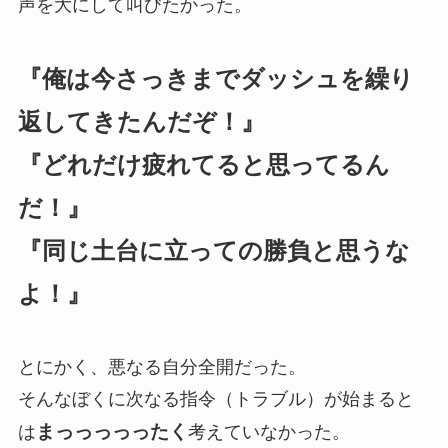
声を大にして叫びたかった。
『俺は今さっきまでダッシュを繰り
返してきたんだぞ！』
『どれだけ疲れてると思ってるん
だ！』
『同じ土台に立っての勝負と思うな
よ！』
とにかく、悪なる自分全開だった。
そんなぼくに次なる指令（トラブル）が始まると
まっっっっったく
は
考えていなかった。