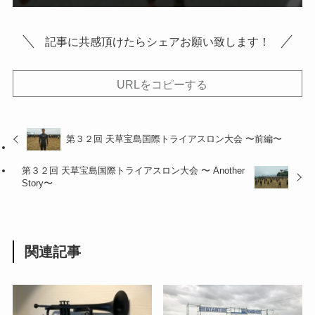
記事に共感頂けたらシェアお願い致します！
URLをコピーする
第３２回 天草宝島国際トライアスロン大会 〜前編〜
第３２回 天草宝島国際トライアスロン大会 〜 Another
Story〜
関連記事