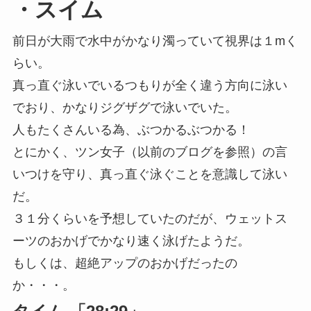
・スイム
前日が大雨で水中がかなり濁っていて視界は１mく
らい。
真っ直ぐ泳いでいるつもりが全く違う方向に泳い
でおり、かなりジグザグで泳いでいた。
人もたくさんいる為、ぶつかるぶつかる！
とにかく、ツン女子（以前のブログを参照）の言
いつけを守り、真っ直ぐ泳ぐことを意識して泳い
だ。
３１分くらいを予想していたのだが、ウェットス
ーツのおかげでかなり速く泳げたようだ。
もしくは、超絶アップのおかげだったの
か・・・。