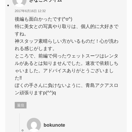
2017年6月16日 12:32
後編も面白かったです(^o^)
特に美女との写真やり取りは、個人的に大好きで
すね。
神スタッフ素晴らしい方がいるものだ！心が洗わ
れる感じがします。
ところで、前編で伺ったウェットスーツはレンタ
ルがあるとは知りませんでした。速攻で依頼しち
ゃいました。アドバイスありがとうございまし
た‼
ぼくの手さんに負けないように、青島アクアスロ
ン頑張りますp(^^)q
返信
bokunote