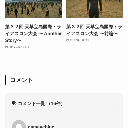
第３２回 天草宝島国際トラ
第３２回 天草宝島国際トラ
イアスロン大会 〜 Another
イアスロン大会 〜前編〜
Story〜
2017年6月12日
2017年6月21日
コメント
コメント一覧
（16件）
catseyeblue