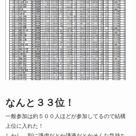
なんと３３位！
一般参加は約５００人ほどが参加してるので結構
上位に入れた！
しかし、別に謙虚だとか謙遜だとかそんな気持ち