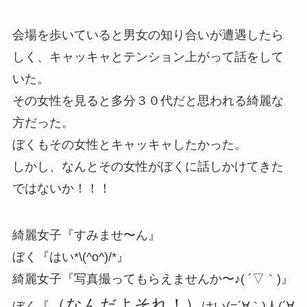
会場を歩いていると男女の知り合いが遭遇したら
しく、キャッキャとテンション上がって話をして
いた。
その女性を見ると多分３０代だと思われる綺麗な
方だった。
ぼくもその女性とキャッキャしたかった。
しかし、なんとその女性がぼくに話しかけてきた
ではないか！！！
綺麗女子『すみませ〜ん』
ぼく『はい*\(^o^)/*』
綺麗女子『写真撮ってもらえませんか〜♪( ´▽｀)』
（なんだよそれ！）
ぼく『
はい(=´∀｀)人(´∀