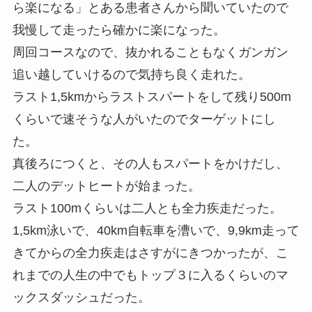
ら楽になる」とある患者さんから聞いていたので
我慢して走ったら確かに楽になった。
周回コースなので、抜かれることもなくガンガン
追い越していけるので気持ち良く走れた。
ラスト1,5kmからラストスパートをして残り500m
くらいで速そうな人がいたのでターゲットにし
た。
真後ろにつくと、その人もスパートをかけだし、
二人のデットヒートが始まった。
ラスト100mくらいは二人とも全力疾走だった。
1,5km泳いで、40km自転車を漕いで、9,9km走って
きてからの全力疾走はさすがにきつかったが、こ
れまでの人生の中でもトップ３に入るくらいのマ
ックスダッシュだった。