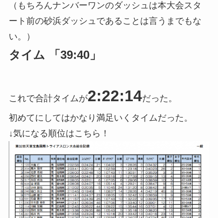
（もちろんナンバーワンのダッシュは本大会スタ
ート前の砂浜ダッシュであることは言うまでもな
い。）
タイム 「39:40」
2:22:14
これで合計タイムが
だった。
初めてにしてはかなり満足いくタイムだった。
↓気になる順位はこちら！