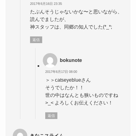
2017年6月16日 23:35
たぶんそうじゃないかな〜と思いながら、
読んでましたが、
神スタッフは、同郷の知人でした(*_*;
返信
bokunote
2017年6月17日 08:00
＞＞catseyeblueさん
そうでしたか！！
世の中はなんとも狭いものですね
>_< よろしくお伝えください！
返信
きなこスライム