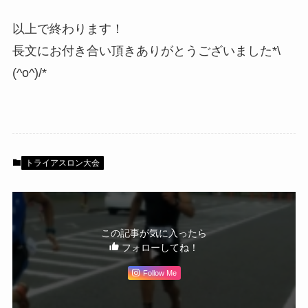
以上で終わります！
長文にお付き合い頂きありがとうございました*\
(^o^)/*
トライアスロン大会
この記事が気に入ったら
フォローしてね！
Follow Me