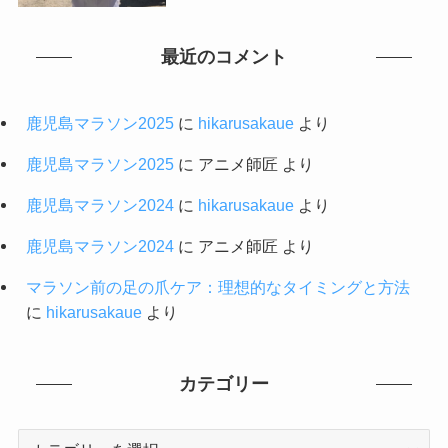
最近のコメント
鹿児島マラソン2025
に
hikarusakaue
より
鹿児島マラソン2025
に
アニメ師匠
より
鹿児島マラソン2024
に
hikarusakaue
より
鹿児島マラソン2024
に
アニメ師匠
より
マラソン前の足の爪ケア：理想的なタイミングと方法
に
hikarusakaue
より
カテゴリー
カ