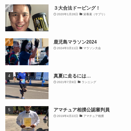
３大合法ドーピング！
2020年1月28日
栄養素（サプリ）
鹿児島マラソン2024
2024年3月11日
マラソン大会
真夏に走るには…
2021年7月9日
ランニング
アマチュア相撲公認審判員
2019年4月22日
アマチュア相撲