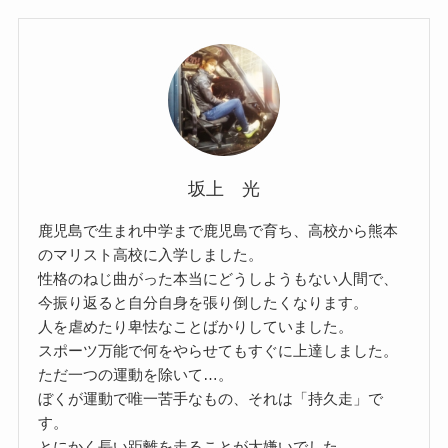
坂上 光
鹿児島で生まれ中学まで鹿児島で育ち、高校から熊本
のマリスト高校に入学しました。
性格のねじ曲がった本当にどうしようもない人間で、
今振り返ると自分自身を張り倒したくなります。
人を虐めたり卑怯なことばかりしていました。
スポーツ万能で何をやらせてもすぐに上達しました。
ただ一つの運動を除いて…。
ぼくが運動で唯一苦手なもの、それは「持久走」で
す。
とにかく長い距離を走ることが大嫌いでした。